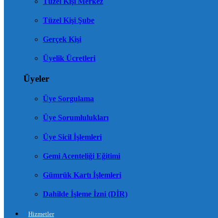
Tüzel Kişi Merkez
Tüzel Kişi Şube
Gerçek Kişi
Üyelik Ücretleri
Üyeler
Üye Sorgulama
Üye Sorumlulukları
Üye Sicil İşlemleri
Gemi Acenteliği Eğitimi
Gümrük Kartı İşlemleri
Dahilde İşleme İzni (DİR)
Hizmetler