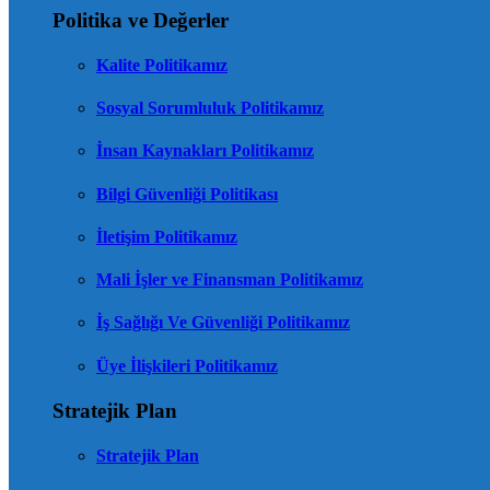
Politika ve Değerler
Kalite Politikamız
Sosyal Sorumluluk Politikamız
İnsan Kaynakları Politikamız
Bilgi Güvenliği Politikası
İletişim Politikamız
Mali İşler ve Finansman Politikamız
İş Sağlığı Ve Güvenliği Politikamız
Üye İlişkileri Politikamız
Stratejik Plan
Stratejik Plan