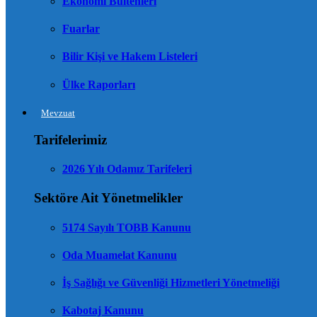
Ekonomi Bültenleri
Fuarlar
Bilir Kişi ve Hakem Listeleri
Ülke Raporları
Mevzuat
Tarifelerimiz
2026 Yılı Odamız Tarifeleri
Sektöre Ait Yönetmelikler
5174 Sayılı TOBB Kanunu
Oda Muamelat Kanunu
İş Sağlığı ve Güvenliği Hizmetleri Yönetmeliği
Kabotaj Kanunu