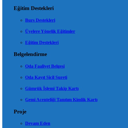
Eğitim Destekleri
Burs Destekleri
Üyelere Yönelik Eğitimler
Eğitim Destekleri
Belgelendirme
Oda Faaliyet Belgesi
Oda Kayıt Sicil Sureti
Gümrük İşlemi Takip Kartı
Gemi Acenteliği Tanıtım Kimlik Kartı
Proje
Devam Eden