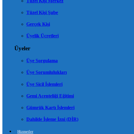
Tüzel Kişi Merkez
Tüzel Kişi Şube
Gerçek Kişi
Üyelik Ücretleri
Üyeler
Üye Sorgulama
Üye Sorumlulukları
Üye Sicil İşlemleri
Gemi Acenteliği Eğitimi
Gümrük Kartı İşlemleri
Dahilde İşleme İzni (DİR)
Hizmetler