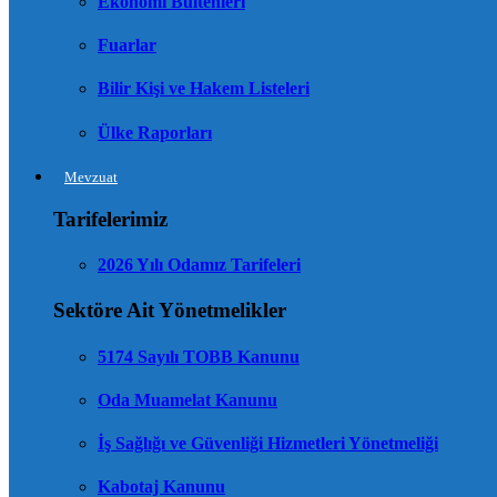
Ekonomi Bültenleri
Fuarlar
Bilir Kişi ve Hakem Listeleri
Ülke Raporları
Mevzuat
Tarifelerimiz
2026 Yılı Odamız Tarifeleri
Sektöre Ait Yönetmelikler
5174 Sayılı TOBB Kanunu
Oda Muamelat Kanunu
İş Sağlığı ve Güvenliği Hizmetleri Yönetmeliği
Kabotaj Kanunu