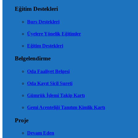
Eğitim Destekleri
Burs Destekleri
Üyelere Yönelik Eğitimler
Eğitim Destekleri
Belgelendirme
Oda Faaliyet Belgesi
Oda Kayıt Sicil Sureti
Gümrük İşlemi Takip Kartı
Gemi Acenteliği Tanıtım Kimlik Kartı
Proje
Devam Eden