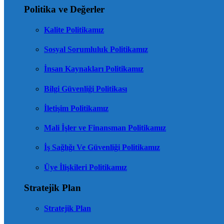
Politika ve Değerler
Kalite Politikamız
Sosyal Sorumluluk Politikamız
İnsan Kaynakları Politikamız
Bilgi Güvenliği Politikası
İletişim Politikamız
Mali İşler ve Finansman Politikamız
İş Sağlığı Ve Güvenliği Politikamız
Üye İlişkileri Politikamız
Stratejik Plan
Stratejik Plan