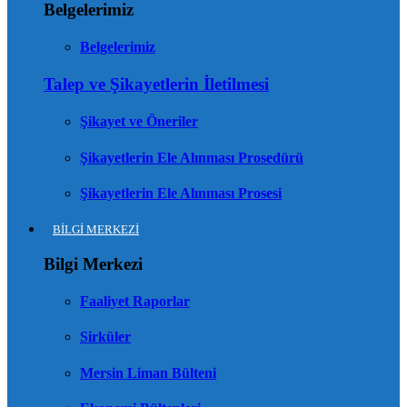
Belgelerimiz
Belgelerimiz
Talep ve Şikayetlerin İletilmesi
Şikayet ve Öneriler
Şikayetlerin Ele Alınması Prosedürü
Şikayetlerin Ele Alınması Prosesi
BİLGİ MERKEZİ
Bilgi Merkezi
Faaliyet Raporlar
Sirküler
Mersin Liman Bülteni