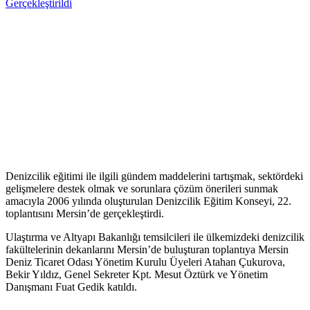
Denizcilik eğitimi ile ilgili gündem maddelerini tartışmak, sektördeki
gelişmelere destek olmak ve sorunlara çözüm önerileri sunmak
amacıyla 2006 yılında oluşturulan Denizcilik Eğitim Konseyi, 22.
toplantısını Mersin’de gerçekleştirdi.
Ulaştırma ve Altyapı Bakanlığı temsilcileri ile ülkemizdeki denizcilik
fakültelerinin dekanlarını Mersin’de buluşturan toplantıya Mersin
Deniz Ticaret Odası Yönetim Kurulu Üyeleri Atahan Çukurova,
Bekir Yıldız, Genel Sekreter Kpt. Mesut Öztürk ve Yönetim
Danışmanı Fuat Gedik katıldı.