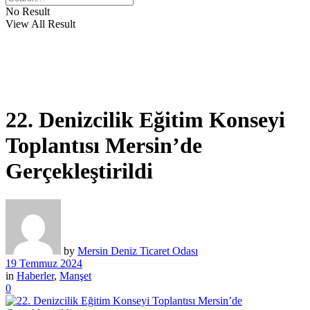
No Result
View All Result
22. Denizcilik Eğitim Konseyi
Toplantısı Mersin’de
Gerçekleştirildi
by
Mersin Deniz Ticaret Odası
19 Temmuz 2024
in
Haberler
,
Manşet
0