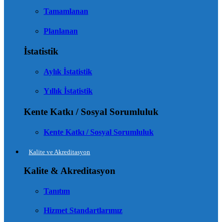
Tamamlanan
Planlanan
İstatistik
Aylık İstatistik
Yıllık İstatistik
Kente Katkı / Sosyal Sorumluluk
Kente Katkı / Sosyal Sorumluluk
Kalite ve Akreditasyon
Kalite & Akreditasyon
Tanıtım
Hizmet Standartlarımız