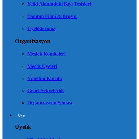
Yetki Alanındaki Kıyı Tesisleri
Tanıtım Filmi & Broşür
Üyeliklerimiz
Organizasyon
Meslek Komiteleri
Meclis Üyeleri
Yönetim Kurulu
Genel Sekreterlik
Organizasyon Şeması
Üye
Üyelik