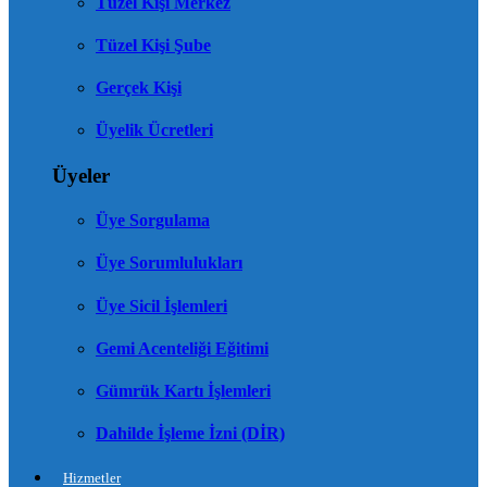
Tüzel Kişi Merkez
Tüzel Kişi Şube
Gerçek Kişi
Üyelik Ücretleri
Üyeler
Üye Sorgulama
Üye Sorumlulukları
Üye Sicil İşlemleri
Gemi Acenteliği Eğitimi
Gümrük Kartı İşlemleri
Dahilde İşleme İzni (DİR)
Hizmetler