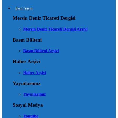
Basın Yayın
Mersin Deniz Ticareti Dergisi
Mersin Deniz Ticareti Dergisi Arşivi
Basın Bülteni
Basın Bülteni Arşivi
Haber Arşivi
Haber Arşivi
Yayınlarımız
Yayınlarımız
Sosyal Medya
Youtube