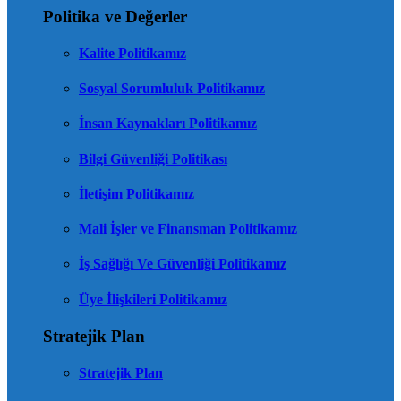
Politika ve Değerler
Kalite Politikamız
Sosyal Sorumluluk Politikamız
İnsan Kaynakları Politikamız
Bilgi Güvenliği Politikası
İletişim Politikamız
Mali İşler ve Finansman Politikamız
İş Sağlığı Ve Güvenliği Politikamız
Üye İlişkileri Politikamız
Stratejik Plan
Stratejik Plan