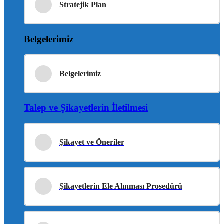
Stratejik Plan
Belgelerimiz
Belgelerimiz
Talep ve Şikayetlerin İletilmesi
Şikayet ve Öneriler
Şikayetlerin Ele Alınması Prosedürü