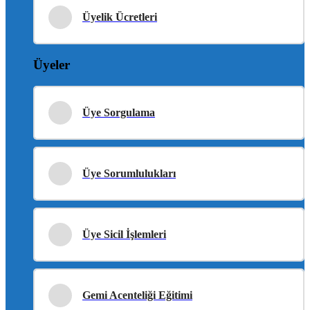
Üyelik Ücretleri
Üyeler
Üye Sorgulama
Üye Sorumlulukları
Üye Sicil İşlemleri
Gemi Acenteliği Eğitimi