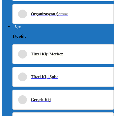
Organizasyon Şeması
Üye
Üyelik
Tüzel Kişi Merkez
Tüzel Kişi Şube
Gerçek Kişi