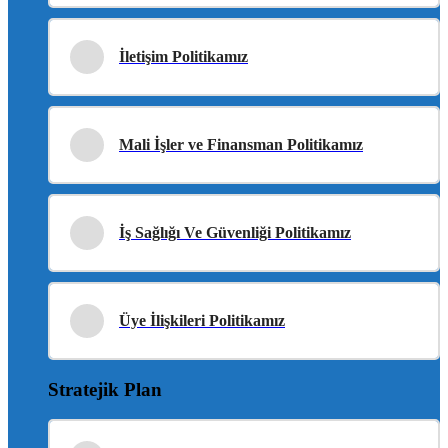
İletişim Politikamız
Mali İşler ve Finansman Politikamız
İş Sağlığı Ve Güvenliği Politikamız
Üye İlişkileri Politikamız
Stratejik Plan