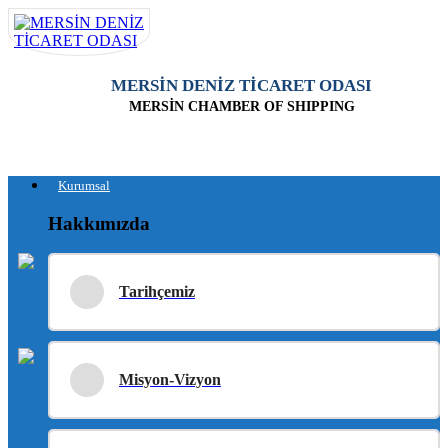
MERSİN DENİZ TİCARET ODASI
MERSİN CHAMBER OF SHIPPING
Kurumsal
Hakkımızda
Tarihçemiz
Misyon-Vizyon