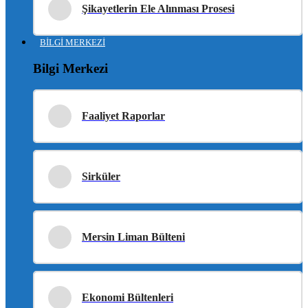
Şikayetlerin Ele Alınması Prosesi
BİLGİ MERKEZİ
Bilgi Merkezi
Faaliyet Raporlar
Sirküler
Mersin Liman Bülteni
Ekonomi Bültenleri