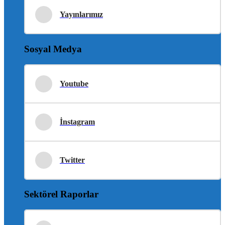
Yayınlarımız
Sosyal Medya
Youtube
İnstagram
Twitter
Sektörel Raporlar