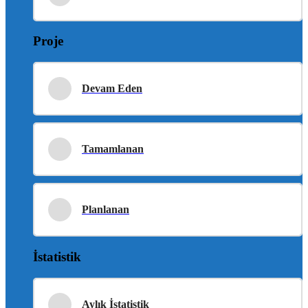
Proje
Devam Eden
Tamamlanan
Planlanan
İstatistik
Aylık İstatistik