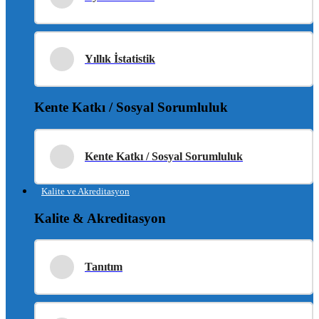
Yıllık İstatistik
Kente Katkı / Sosyal Sorumluluk
Kente Katkı / Sosyal Sorumluluk
Kalite ve Akreditasyon
Kalite & Akreditasyon
Tanıtım