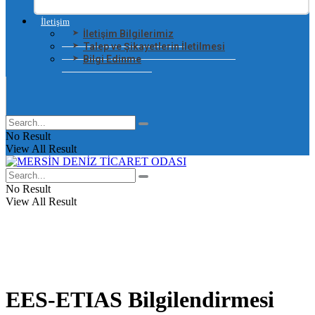
İletişim
İletişim Bilgilerimiz
Talep ve Şikayetlerin İletilmesi
Bilgi Edinme
No Result
View All Result
No Result
View All Result
EES-ETIAS Bilgilendirmesi