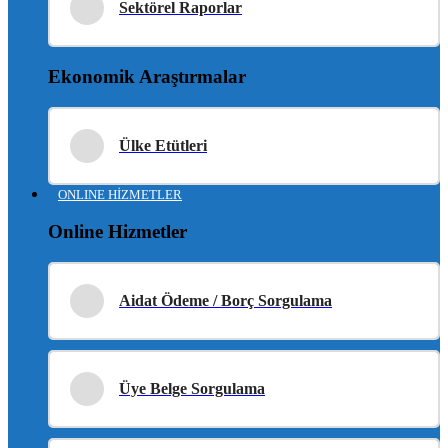
Sektörel Raporlar
Ekonomik Araştırmalar
Ülke Etütleri
ONLINE HİZMETLER
Online Hizmetler
Aidat Ödeme / Borç Sorgulama
Üye Belge Sorgulama