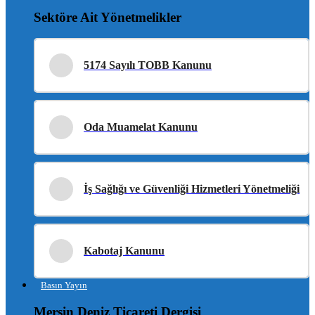
Sektöre Ait Yönetmelikler
5174 Sayılı TOBB Kanunu
Oda Muamelat Kanunu
İş Sağlığı ve Güvenliği Hizmetleri Yönetmeliği
Kabotaj Kanunu
Basın Yayın
Mersin Deniz Ticareti Dergisi