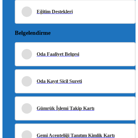
Eğitim Destekleri
Belgelendirme
Oda Faaliyet Belgesi
Oda Kayıt Sicil Sureti
Gümrük İşlemi Takip Kartı
Gemi Acenteliği Tanıtım Kimlik Kartı