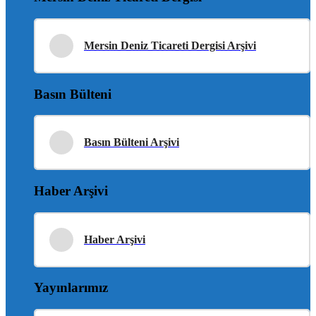
Mersin Deniz Ticareti Dergisi Arşivi
Basın Bülteni
Basın Bülteni Arşivi
Haber Arşivi
Haber Arşivi
Yayınlarımız