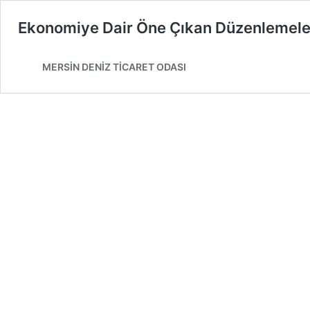
Ekonomiye Dair Öne Çıkan Düzenlemeler
MERSİN DENİZ TİCARET ODASI