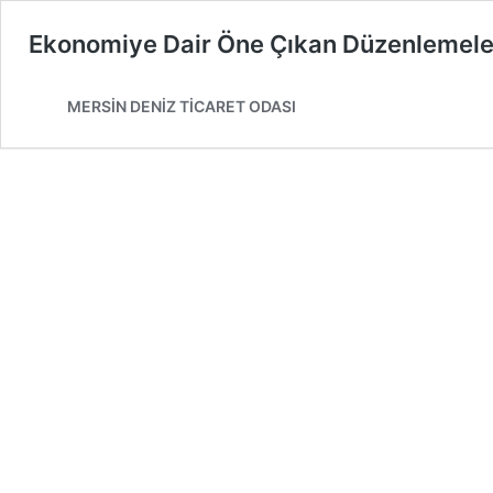
Ekonomiye Dair Öne Çıkan Düzenlemeler
MERSİN DENİZ TİCARET ODASI