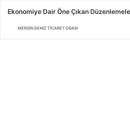
Ekonomiye Dair Öne Çıkan Düzenlemeler
MERSİN DENİZ TİCARET ODASI