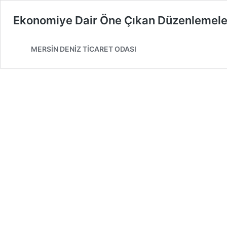
Ekonomiye Dair Öne Çıkan Düzenlemeler
MERSİN DENİZ TİCARET ODASI