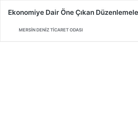
Ekonomiye Dair Öne Çıkan Düzenlemeler
MERSİN DENİZ TİCARET ODASI