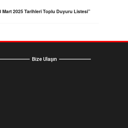
28 Mart 2025 Tarihleri Toplu Duyuru Listesi”
Bize Ulaşın