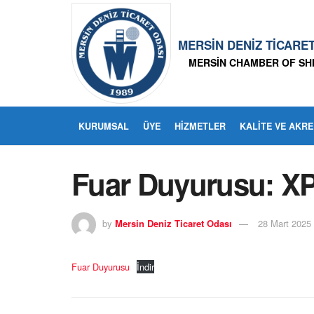
MERSİN DENİZ TİCARE
MERSİN CHAMBER OF SH
KURUMSAL
ÜYE
HIZMETLER
KALITE VE AKR
Fuar Duyurusu: X
by
Mersin Deniz Ticaret Odası
28 Mart 2025
Fuar Duyurusu
İndir