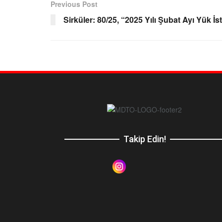
Previous Post
Sirküler: 80/25, “2025 Yılı Şubat Ayı Yük İsta
Takip Edin!