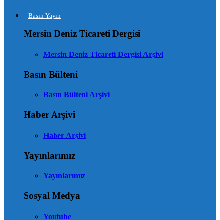
Basın Yayın
Mersin Deniz Ticareti Dergisi
Mersin Deniz Ticareti Dergisi Arşivi
Basın Bülteni
Basın Bülteni Arşivi
Haber Arşivi
Haber Arşivi
Yayınlarımız
Yayınlarımız
Sosyal Medya
Youtube