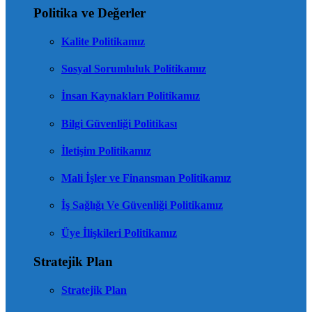
Politika ve Değerler
Kalite Politikamız
Sosyal Sorumluluk Politikamız
İnsan Kaynakları Politikamız
Bilgi Güvenliği Politikası
İletişim Politikamız
Mali İşler ve Finansman Politikamız
İş Sağlığı Ve Güvenliği Politikamız
Üye İlişkileri Politikamız
Stratejik Plan
Stratejik Plan