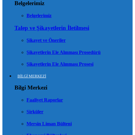
Belgelerimiz
Belgelerimiz
Talep ve Şikayetlerin İletilmesi
Şikayet ve Öneriler
Şikayetlerin Ele Alınması Prosedürü
Şikayetlerin Ele Alınması Prosesi
BİLGİ MERKEZİ
Bilgi Merkezi
Faaliyet Raporlar
Sirküler
Mersin Liman Bülteni