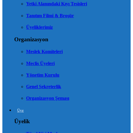
Yetki Alanındaki Kıyı Tesisleri
Tanıtım Filmi & Broşür
Üyeliklerimiz
Organizasyon
Meslek Komiteleri
Meclis Üyeleri
Yönetim Kurulu
Genel Sekreterlik
Organizasyon Şeması
Üye
Üyelik