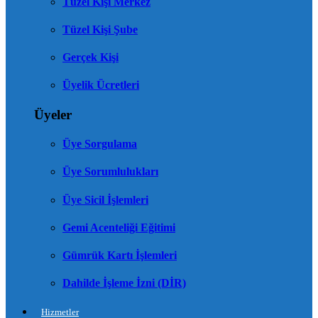
Tüzel Kişi Merkez
Tüzel Kişi Şube
Gerçek Kişi
Üyelik Ücretleri
Üyeler
Üye Sorgulama
Üye Sorumlulukları
Üye Sicil İşlemleri
Gemi Acenteliği Eğitimi
Gümrük Kartı İşlemleri
Dahilde İşleme İzni (DİR)
Hizmetler