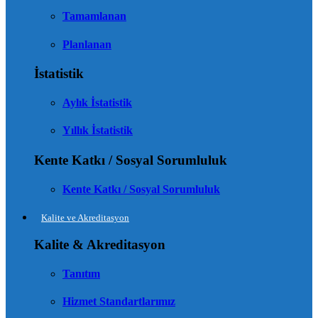
Tamamlanan
Planlanan
İstatistik
Aylık İstatistik
Yıllık İstatistik
Kente Katkı / Sosyal Sorumluluk
Kente Katkı / Sosyal Sorumluluk
Kalite ve Akreditasyon
Kalite & Akreditasyon
Tanıtım
Hizmet Standartlarımız