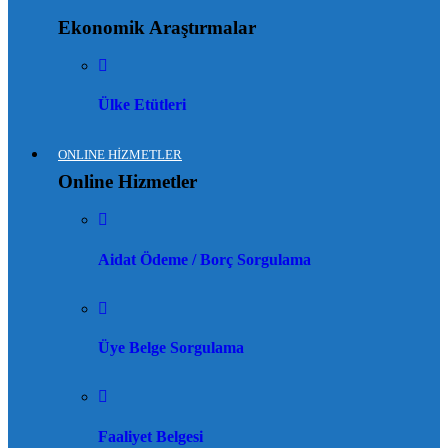
Ekonomik Araştırmalar
Ülke Etütleri
ONLINE HİZMETLER
Online Hizmetler
Aidat Ödeme / Borç Sorgulama
Üye Belge Sorgulama
Faaliyet Belgesi