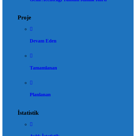
Proje
Devam Eden
Tamamlanan
Planlanan
İstatistik