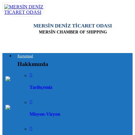
MERSİN DENİZ TİCARET ODASI
MERSİN CHAMBER OF SHIPPING
Kurumsal
Hakkımızda
Tarihçemiz
Misyon-Vizyon