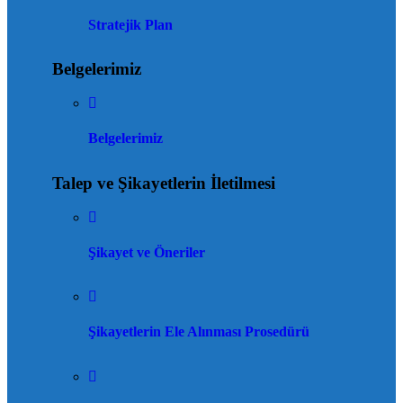
Stratejik Plan
Belgelerimiz
Belgelerimiz
Talep ve Şikayetlerin İletilmesi
Şikayet ve Öneriler
Şikayetlerin Ele Alınması Prosedürü