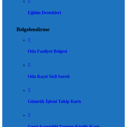
Eğitim Destekleri
Belgelendirme
Oda Faaliyet Belgesi
Oda Kayıt Sicil Sureti
Gümrük İşlemi Takip Kartı
Gemi Acenteliği Tanıtım Kimlik Kartı