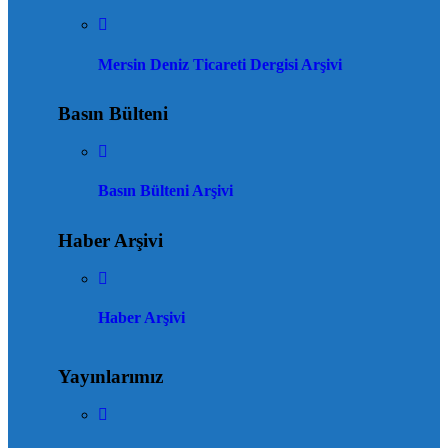
Mersin Deniz Ticareti Dergisi Arşivi
Basın Bülteni
Basın Bülteni Arşivi
Haber Arşivi
Haber Arşivi
Yayınlarımız