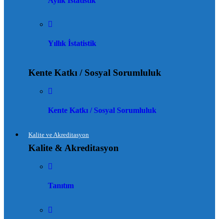
Aylık İstatistik
Yıllık İstatistik
Kente Katkı / Sosyal Sorumluluk
Kente Katkı / Sosyal Sorumluluk
Kalite ve Akreditasyon
Kalite & Akreditasyon
Tanıtım