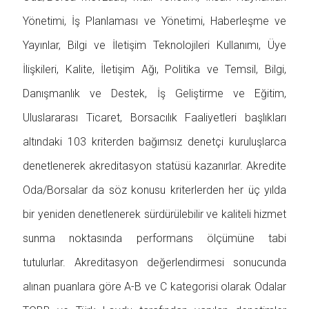
Yönetimi, İş Planlaması ve Yönetimi, Haberleşme ve
Yayınlar, Bilgi ve İletişim Teknolojileri Kullanımı, Üye
İlişkileri, Kalite, İletişim Ağı, Politika ve Temsil, Bilgi,
Danışmanlık ve Destek, İş Geliştirme ve Eğitim,
Uluslararası Ticaret, Borsacılık Faaliyetleri başlıkları
altındaki 103 kriterden bağımsız denetçi kuruluşlarca
denetlenerek akreditasyon statüsü kazanırlar. Akredite
Oda/Borsalar da söz konusu kriterlerden her üç yılda
bir yeniden denetlenerek sürdürülebilir ve kaliteli hizmet
sunma noktasında performans ölçümüne tabi
tutulurlar. Akreditasyon değerlendirmesi sonucunda
alınan puanlara göre A-B ve C kategorisi olarak Odalar