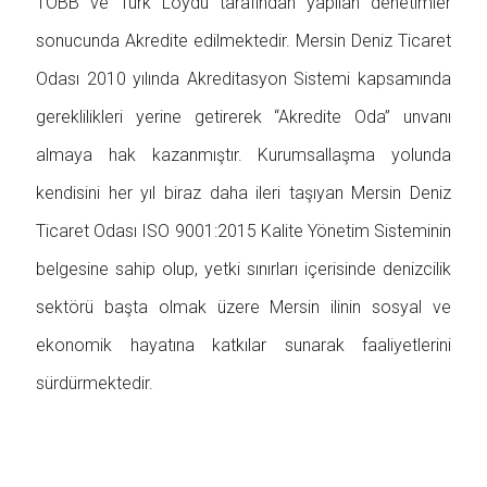
TOBB ve Türk Loydu tarafından yapılan denetimler
sonucunda Akredite edilmektedir. Mersin Deniz Ticaret
Odası 2010 yılında Akreditasyon Sistemi kapsamında
gereklilikleri yerine getirerek “Akredite Oda” unvanı
almaya hak kazanmıştır. Kurumsallaşma yolunda
kendisini her yıl biraz daha ileri taşıyan Mersin Deniz
Ticaret Odası ISO 9001:2015 Kalite Yönetim Sisteminin
belgesine sahip olup, yetki sınırları içerisinde denizcilik
sektörü başta olmak üzere Mersin ilinin sosyal ve
ekonomik hayatına katkılar sunarak faaliyetlerini
sürdürmektedir.