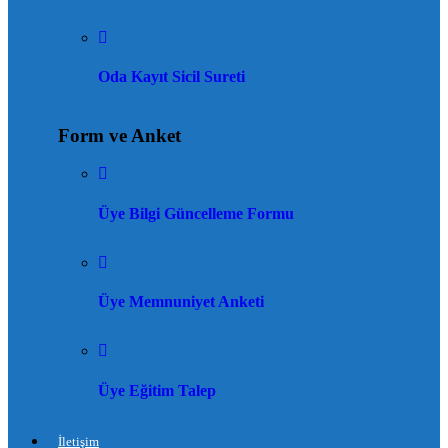
Oda Kayıt Sicil Sureti
Form ve Anket
Üye Bilgi Güncelleme Formu
Üye Memnuniyet Anketi
Üye Eğitim Talep
İletişim