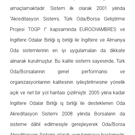
amaçlamaktadır. Sistem ilk olarak 2001 yılında
“Akreditasyon Sistemi, Türk Oda/Borsa Geliştirme
Projesi TOGP I” kapsamında EUROCHAMBRES ve
İngiltere Odalar Birliği iş birliği ile İngiltere ve Almanya
Oda sistemlerinin en iyi uygulamaları da dikkate
alınarak kurulmuştur. Bu kalite sistemi sayesinde, Türk
Oda/Borsalarının genel performansı ve
organizasyonlarının kalitesinin iyileştirilmesine yönelik
açık ve net bir yol haritası çizilmiştir. 2005 yılına kadar
İngiltere Odalar Birliği iş birliği ile desteklenen Oda
Akreditasyon Sistemi 2008 yılında Borsaların da
sisteme dâhil edilmesiyle genişleyerek Oda/Borsa
Akreditasyon Sistemi olarak uygulanmaya başlamıştır.