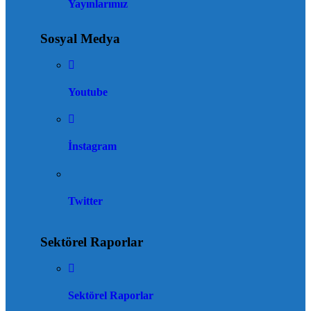
Yayınlarımız
Sosyal Medya
Youtube
İnstagram
Twitter
Sektörel Raporlar
Sektörel Raporlar