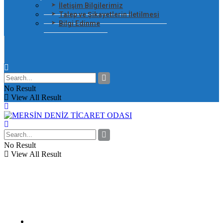
İletişim Bilgilerimiz
Talep ve Şikayetlerin İletilmesi
Bilgi Edinme
No Result
View All Result
No Result
View All Result
Ana Sayfa