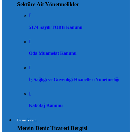
Sektöre Ait Yönetmelikler
5174 Sayılı TOBB Kanunu
Oda Muamelat Kanunu
İş Sağlığı ve Güvenliği Hizmetleri Yönetmeliği
Kabotaj Kanunu
Basın Yayın
Mersin Deniz Ticareti Dergisi