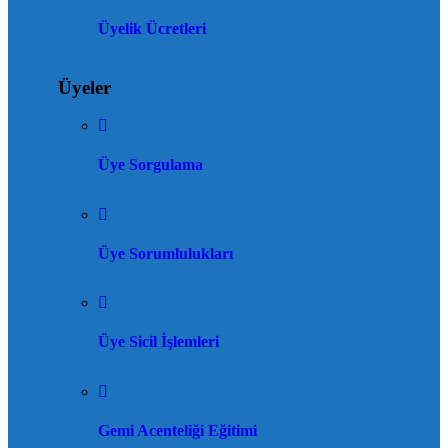
Üyelik Ücretleri
Üyeler
Üye Sorgulama
Üye Sorumlulukları
Üye Sicil İşlemleri
Gemi Acenteliği Eğitimi