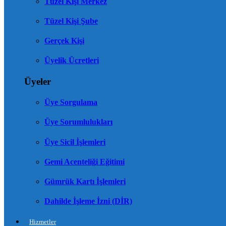
Tüzel Kişi Merkez
Tüzel Kişi Şube
Gerçek Kişi
Üyelik Ücretleri
Üyeler
Üye Sorgulama
Üye Sorumlulukları
Üye Sicil İşlemleri
Gemi Acenteliği Eğitimi
Gümrük Kartı İşlemleri
Dahilde İşleme İzni (DİR)
Hizmetler