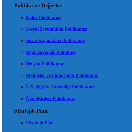
Politika ve Değerler
Kalite Politikamız
Sosyal Sorumluluk Politikamız
İnsan Kaynakları Politikamız
Bilgi Güvenliği Politikası
İletişim Politikamız
Mali İşler ve Finansman Politikamız
İş Sağlığı Ve Güvenliği Politikamız
Üye İlişkileri Politikamız
Stratejik Plan
Stratejik Plan