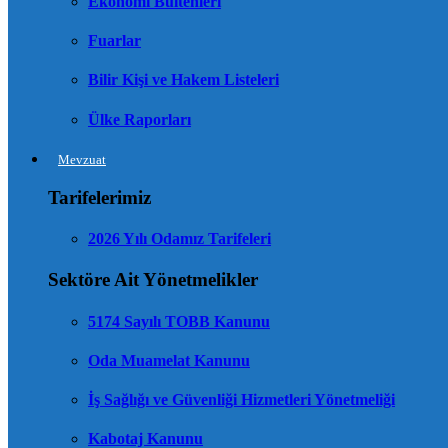
Ekonomi Bültenleri
Fuarlar
Bilir Kişi ve Hakem Listeleri
Ülke Raporları
Mevzuat
Tarifelerimiz
2026 Yılı Odamız Tarifeleri
Sektöre Ait Yönetmelikler
5174 Sayılı TOBB Kanunu
Oda Muamelat Kanunu
İş Sağlığı ve Güvenliği Hizmetleri Yönetmeliği
Kabotaj Kanunu