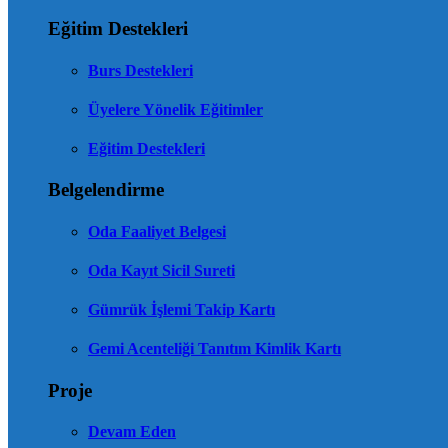
Eğitim Destekleri
Burs Destekleri
Üyelere Yönelik Eğitimler
Eğitim Destekleri
Belgelendirme
Oda Faaliyet Belgesi
Oda Kayıt Sicil Sureti
Gümrük İşlemi Takip Kartı
Gemi Acenteliği Tanıtım Kimlik Kartı
Proje
Devam Eden