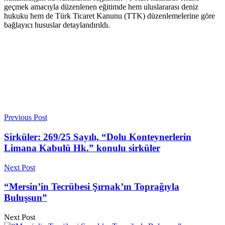
geçmek amacıyla düzenlenen eğitimde hem uluslararası deniz
hukuku hem de Türk Ticaret Kanunu (TTK) düzenlemelerine göre
bağlayıcı hususlar detaylandırıldı.
Previous Post
Sirküler: 269/25 Sayılı, “Dolu Konteynerlerin
Limana Kabulü Hk.” konulu sirküler
Next Post
“Mersin’in Tecrübesi Şırnak’ın Toprağıyla
Buluşsun”
Next Post