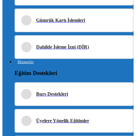
Gümrük Kartı İşlemleri
Dahilde İşleme İzni (DİR)
Hizmetler
Eğitim Destekleri
Burs Destekleri
Üyelere Yönelik Eğitimler