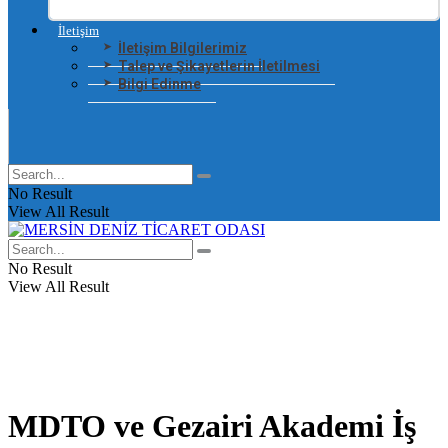
İletişim
İletişim Bilgilerimiz
Talep ve Şikayetlerin İletilmesi
Bilgi Edinme
No Result
View All Result
No Result
View All Result
MDTO ve Gezairi Akademi İş