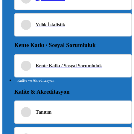
Yıllık İstatistik
Kente Katkı / Sosyal Sorumluluk
Kente Katkı / Sosyal Sorumluluk
Kalite ve Akreditasyon
Kalite & Akreditasyon
Tanıtım