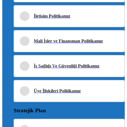
İletişim Politikamız
Mali İşler ve Finansman Politikamız
İş Sağlığı Ve Güvenliği Politikamız
Üye İlişkileri Politikamız
Stratejik Plan