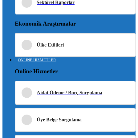
Sektörel Raporlar
Ekonomik Araştırmalar
Ülke Etütleri
ONLINE HİZMETLER
Online Hizmetler
Aidat Ödeme / Borç Sorgulama
Üye Belge Sorgulama