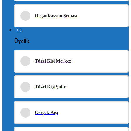
Organizasyon Şeması
Üye
Üyelik
Tüzel Kişi Merkez
Tüzel Kişi Şube
Gerçek Kişi