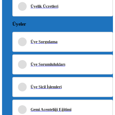
Üyelik Ücretleri
Üyeler
Üye Sorgulama
Üye Sorumlulukları
Üye Sicil İşlemleri
Gemi Acenteliği Eğitimi