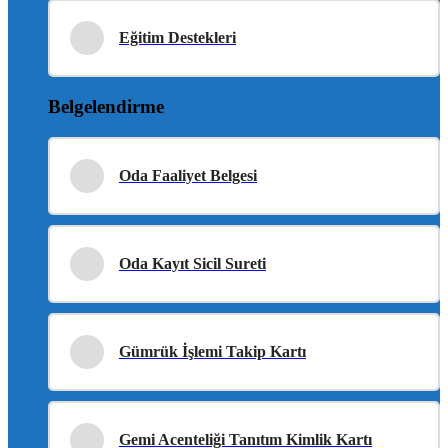
Eğitim Destekleri
Belgelendirme
Oda Faaliyet Belgesi
Oda Kayıt Sicil Sureti
Gümrük İşlemi Takip Kartı
Gemi Acenteliği Tanıtım Kimlik Kartı