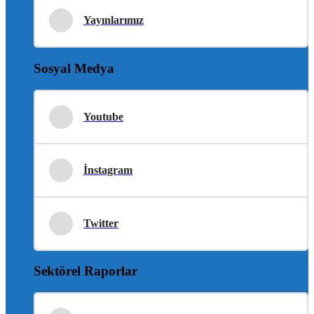
Yayınlarımız
Sosyal Medya
Youtube
İnstagram
Twitter
Sektörel Raporlar