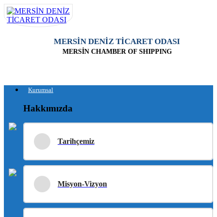
MERSİN DENİZ TİCARET ODASI
MERSİN CHAMBER OF SHIPPING
Kurumsal
Hakkımızda
Tarihçemiz
Misyon-Vizyon