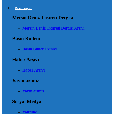
Basın Yayın
Mersin Deniz Ticareti Dergisi
Mersin Deniz Ticareti Dergisi Arşivi
Basın Bülteni
Basın Bülteni Arşivi
Haber Arşivi
Haber Arşivi
Yayınlarımız
Yayınlarımız
Sosyal Medya
Youtube