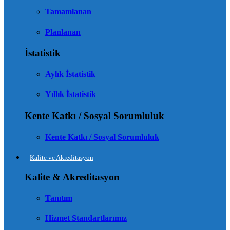
Tamamlanan
Planlanan
İstatistik
Aylık İstatistik
Yıllık İstatistik
Kente Katkı / Sosyal Sorumluluk
Kente Katkı / Sosyal Sorumluluk
Kalite ve Akreditasyon
Kalite & Akreditasyon
Tanıtım
Hizmet Standartlarımız