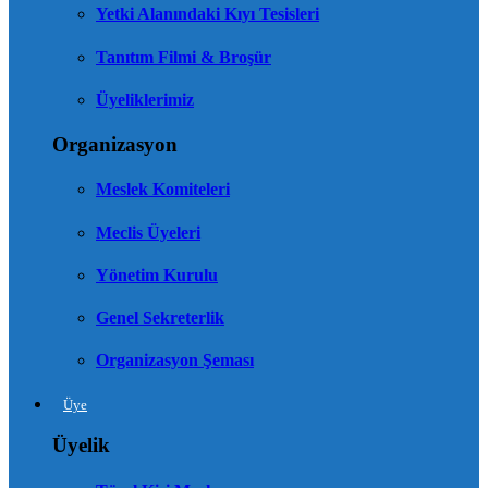
Yetki Alanındaki Kıyı Tesisleri
Tanıtım Filmi & Broşür
Üyeliklerimiz
Organizasyon
Meslek Komiteleri
Meclis Üyeleri
Yönetim Kurulu
Genel Sekreterlik
Organizasyon Şeması
Üye
Üyelik