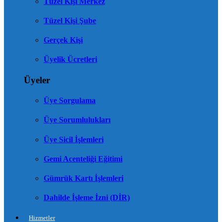
Tüzel Kişi Merkez
Tüzel Kişi Şube
Gerçek Kişi
Üyelik Ücretleri
Üyeler
Üye Sorgulama
Üye Sorumlulukları
Üye Sicil İşlemleri
Gemi Acenteliği Eğitimi
Gümrük Kartı İşlemleri
Dahilde İşleme İzni (DİR)
Hizmetler