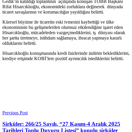
Gedik’in katıldığı toplantının açılışında konuşan TOBB Başkanı
Rifat Hisarcıklıoğlu, ekonomideki zorluklara değinerek dünyada
ticaret savaşlarının ve korumacılığın yayıldığını belirtti.
Küresel büyüme ile ticaretin eski ivmesini kaybettiği ve ülke
ekonomisinin bu gelişmelerden olumsuz etkilendiğine işaret eden
Hisarcıklıoğlu, mücadeleden vazgeçmediklerini, iş dünyası olarak
her şartta üretmeye, istihdam sağlamaya, ihracat yapmaya kararlı
olduklarını belirtti.
Hisarcıklıoğlu konuşmasında kredi faizlerinde indirim beklediklerini,
krediye erişimde KOBİ’lere pozitif ayrımcılık istediklerini belirtti.
Previous Post
Sirküler: 266/25 Sayılı, “27 Kasım-4 Aralık 2025
Tarihleri Toplu Duyuru Listesi” konulu sirküler