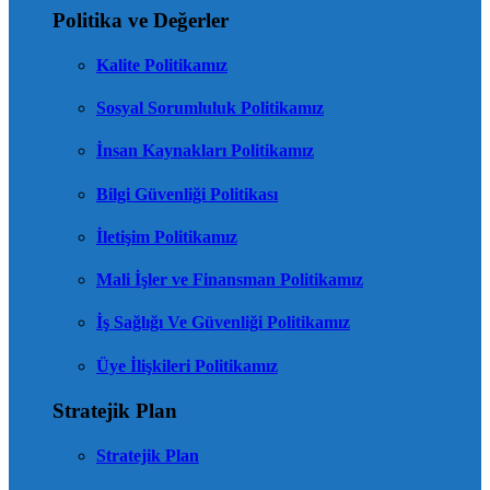
Politika ve Değerler
Kalite Politikamız
Sosyal Sorumluluk Politikamız
İnsan Kaynakları Politikamız
Bilgi Güvenliği Politikası
İletişim Politikamız
Mali İşler ve Finansman Politikamız
İş Sağlığı Ve Güvenliği Politikamız
Üye İlişkileri Politikamız
Stratejik Plan
Stratejik Plan