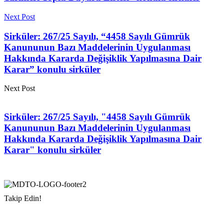
Next Post
Sirküler: 267/25 Sayılı, “4458 Sayılı Gümrük
Kanununun Bazı Maddelerinin Uygulanması
Hakkında Kararda Değişiklik Yapılmasına Dair
Karar” konulu sirküler
Next Post
Sirküler: 267/25 Sayılı, "4458 Sayılı Gümrük
Kanununun Bazı Maddelerinin Uygulanması
Hakkında Kararda Değişiklik Yapılmasına Dair
Karar" konulu sirküler
Takip Edin!