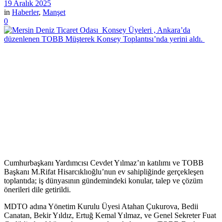
19 Aralık 2025
in
Haberler
,
Manşet
0
Cumhurbaşkanı Yardımcısı Cevdet Yılmaz’ın katılımı ve TOBB
Başkanı M.Rifat Hisarcıklıoğlu’nun ev sahipliğinde gerçekleşen
toplantıda; iş dünyasının gündemindeki konular, talep ve çözüm
önerileri dile getirildi.
MDTO adına Yönetim Kurulu Üyesi Atahan Çukurova, Bedii
Canatan, Bekir Yıldız, Ertuğ Kemal Yılmaz, ve Genel Sekreter Fuat