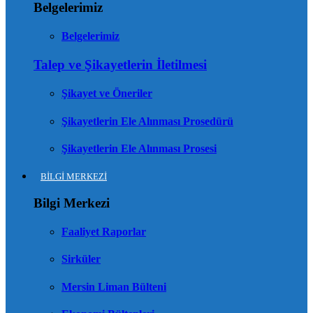
Belgelerimiz
Belgelerimiz
Talep ve Şikayetlerin İletilmesi
Şikayet ve Öneriler
Şikayetlerin Ele Alınması Prosedürü
Şikayetlerin Ele Alınması Prosesi
BİLGİ MERKEZİ
Bilgi Merkezi
Faaliyet Raporlar
Sirküler
Mersin Liman Bülteni