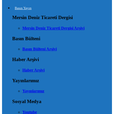
Basın Yayın
Mersin Deniz Ticareti Dergisi
Mersin Deniz Ticareti Dergisi Arşivi
Basın Bülteni
Basın Bülteni Arşivi
Haber Arşivi
Haber Arşivi
Yayınlarımız
Yayınlarımız
Sosyal Medya
Youtube