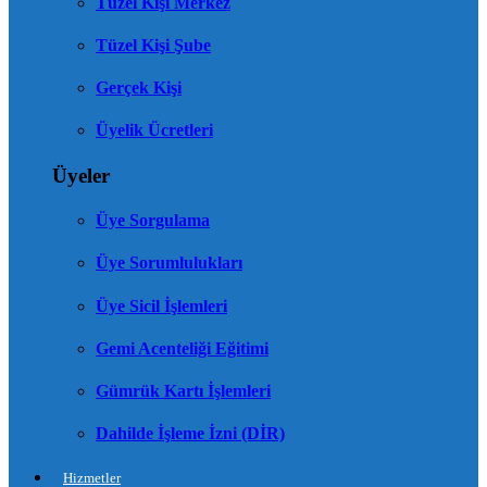
Tüzel Kişi Merkez
Tüzel Kişi Şube
Gerçek Kişi
Üyelik Ücretleri
Üyeler
Üye Sorgulama
Üye Sorumlulukları
Üye Sicil İşlemleri
Gemi Acenteliği Eğitimi
Gümrük Kartı İşlemleri
Dahilde İşleme İzni (DİR)
Hizmetler