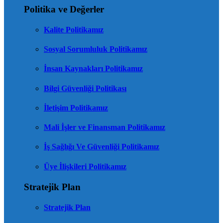
Politika ve Değerler
Kalite Politikamız
Sosyal Sorumluluk Politikamız
İnsan Kaynakları Politikamız
Bilgi Güvenliği Politikası
İletişim Politikamız
Mali İşler ve Finansman Politikamız
İş Sağlığı Ve Güvenliği Politikamız
Üye İlişkileri Politikamız
Stratejik Plan
Stratejik Plan