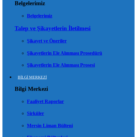
Belgelerimiz
Belgelerimiz
Talep ve Şikayetlerin İletilmesi
Şikayet ve Öneriler
Şikayetlerin Ele Alınması Prosedürü
Şikayetlerin Ele Alınması Prosesi
BİLGİ MERKEZİ
Bilgi Merkezi
Faaliyet Raporlar
Sirküler
Mersin Liman Bülteni