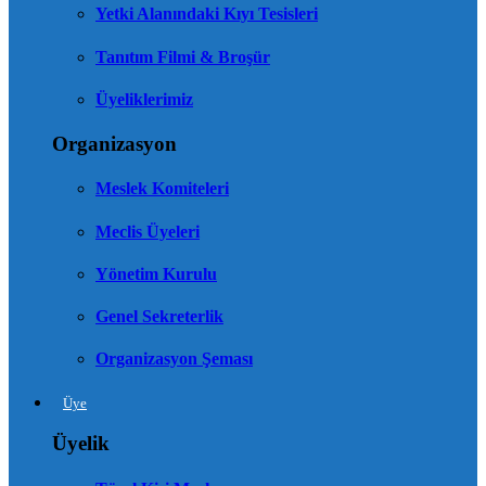
Yetki Alanındaki Kıyı Tesisleri
Tanıtım Filmi & Broşür
Üyeliklerimiz
Organizasyon
Meslek Komiteleri
Meclis Üyeleri
Yönetim Kurulu
Genel Sekreterlik
Organizasyon Şeması
Üye
Üyelik