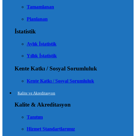
Tamamlanan
Planlanan
İstatistik
Aylık İstatistik
Yıllık İstatistik
Kente Katkı / Sosyal Sorumluluk
Kente Katkı / Sosyal Sorumluluk
Kalite ve Akreditasyon
Kalite & Akreditasyon
Tanıtım
Hizmet Standartlarımız