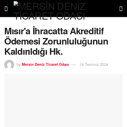
Mısır'a İhracatta Akreditif
Ödemesi Zorunluluğunun
Kaldırıldığı Hk.
by
Mersin Deniz Ticaret Odası
19 Temmuz 2024