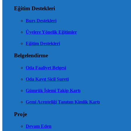
Eğitim Destekleri
Burs Destekleri
Üyelere Yönelik Eğitimler
Eğitim Destekleri
Belgelendirme
Oda Faaliyet Belgesi
Oda Kayıt Sicil Sureti
Gümrük İşlemi Takip Kartı
Gemi Acenteliği Tanıtım Kimlik Kartı
Proje
Devam Eden