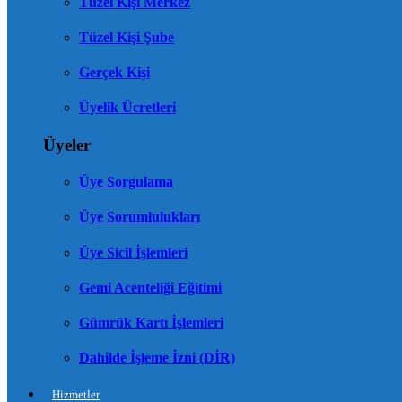
Tüzel Kişi Merkez
Tüzel Kişi Şube
Gerçek Kişi
Üyelik Ücretleri
Üyeler
Üye Sorgulama
Üye Sorumlulukları
Üye Sicil İşlemleri
Gemi Acenteliği Eğitimi
Gümrük Kartı İşlemleri
Dahilde İşleme İzni (DİR)
Hizmetler