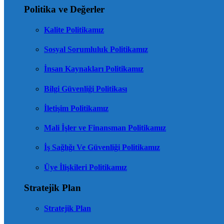
Politika ve Değerler
Kalite Politikamız
Sosyal Sorumluluk Politikamız
İnsan Kaynakları Politikamız
Bilgi Güvenliği Politikası
İletişim Politikamız
Mali İşler ve Finansman Politikamız
İş Sağlığı Ve Güvenliği Politikamız
Üye İlişkileri Politikamız
Stratejik Plan
Stratejik Plan