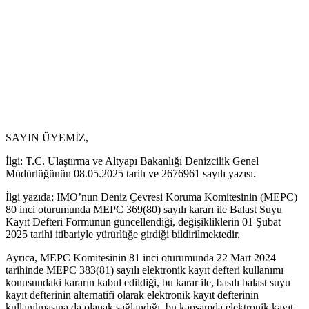
SAYIN ÜYEMİZ,
İlgi: T.C. Ulaştırma ve Altyapı Bakanlığı Denizcilik Genel
Müdürlüğünün 08.05.2025 tarih ve 2676961 sayılı yazısı.
İlgi yazıda; IMO’nun Deniz Çevresi Koruma Komitesinin (MEPC)
80 inci oturumunda MEPC 369(80) sayılı kararı ile Balast Suyu
Kayıt Defteri Formunun güncellendiği, değişikliklerin 01 Şubat
2025 tarihi itibariyle yürürlüğe girdiği bildirilmektedir.
Ayrıca, MEPC Komitesinin 81 inci oturumunda 22 Mart 2024
tarihinde MEPC 383(81) sayılı elektronik kayıt defteri kullanımı
konusundaki kararın kabul edildiği, bu karar ile, basılı balast suyu
kayıt defterinin alternatifi olarak elektronik kayıt defterinin
kullanılmasına da olanak sağlandığı, bu kapsamda elektronik kayıt