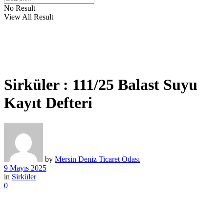
No Result
View All Result
Sirküler : 111/25 Balast Suyu
Kayıt Defteri
by
Mersin Deniz Ticaret Odası
9 Mayıs 2025
in
Sirküler
0