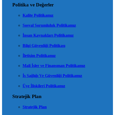
Politika ve Değerler
Kalite Politikamız
Sosyal Sorumluluk Politikamız
İnsan Kaynakları Politikamız
Bilgi Güvenliği Politikası
İletişim Politikamız
Mali İşler ve Finansman Politikamız
İş Sağlığı Ve Güvenliği Politikamız
Üye İlişkileri Politikamız
Stratejik Plan
Stratejik Plan