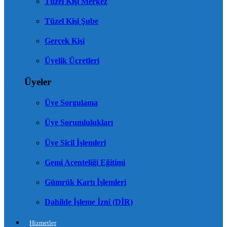
Tüzel Kişi Merkez
Tüzel Kişi Şube
Gerçek Kişi
Üyelik Ücretleri
Üyeler
Üye Sorgulama
Üye Sorumlulukları
Üye Sicil İşlemleri
Gemi Acenteliği Eğitimi
Gümrük Kartı İşlemleri
Dahilde İşleme İzni (DİR)
Hizmetler