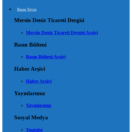
Basın Yayın
Mersin Deniz Ticareti Dergisi
Mersin Deniz Ticareti Dergisi Arşivi
Basın Bülteni
Basın Bülteni Arşivi
Haber Arşivi
Haber Arşivi
Yayınlarımız
Yayınlarımız
Sosyal Medya
Youtube