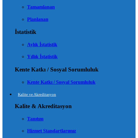
Tamamlanan
Planlanan
İstatistik
Aylık İstatistik
Yıllık İstatistik
Kente Katkı / Sosyal Sorumluluk
Kente Katkı / Sosyal Sorumluluk
Kalite ve Akreditasyon
Kalite & Akreditasyon
Tanıtım
Hizmet Standartlarımız