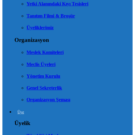
Yetki Alanındaki Kıyı Tesisleri
Tanıtım Filmi & Broşür
Üyeliklerimiz
Organizasyon
Meslek Komiteleri
Meclis Üyeleri
Yönetim Kurulu
Genel Sekreterlik
Organizasyon Şeması
Üye
Üyelik