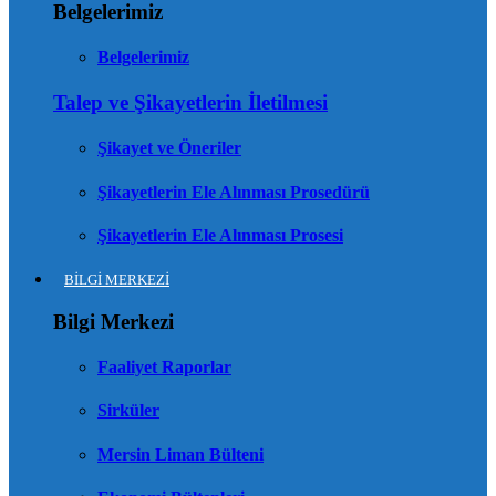
Belgelerimiz
Belgelerimiz
Talep ve Şikayetlerin İletilmesi
Şikayet ve Öneriler
Şikayetlerin Ele Alınması Prosedürü
Şikayetlerin Ele Alınması Prosesi
BİLGİ MERKEZİ
Bilgi Merkezi
Faaliyet Raporlar
Sirküler
Mersin Liman Bülteni