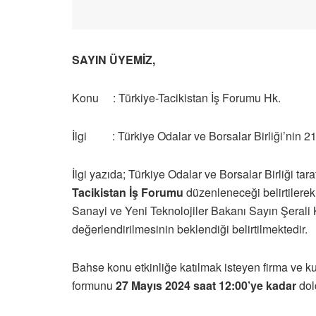
SAYIN ÜYEMİZ,
Konu : Türkiye-Tacikistan İş Forumu Hk.
İlgi : Türkiye Odalar ve Borsalar Birliği’nin 21.
İlgi yazıda; Türkiye Odalar ve Borsalar Birliği tar
Tacikistan İş Forumu
düzenleneceği belirtilere
Sanayi ve Yeni Teknolojiler Bakanı Sayın Şerali Kab
değerlendirilmesinin beklendiği belirtilmektedir.
Bahse konu etkinliğe katılmak isteyen firma ve kur
formunu
27 Mayıs 2024 saat 12:00’ye kadar
dol