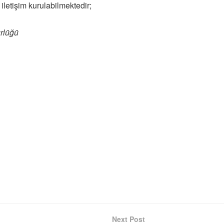
le iletişim kurulabilmektedir;
ürlüğü
Next Post