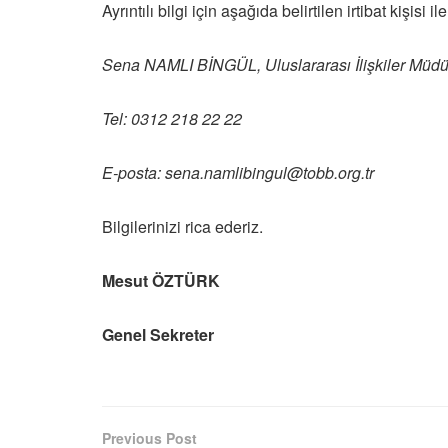
Ayrıntılı bilgi için aşağıda belirtilen irtibat kişisi i
Sena NAMLI BİNGÜL,
Uluslararası İlişkiler Müd
Tel: 0312 218 22 22
E-posta: sena.namlibingul@tobb.org.tr
Bilgilerinizi rica ederiz.
Mesut ÖZTÜRK
Genel Sekreter
Previous Post