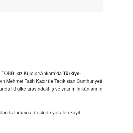
a
TOBB İkiz Kuleler/Ankara’da
Türkiye-
ın Mehmet Fatih Kacır ile Tacikistan Cumhuriyeti
unda iki ülke arasındaki iş ve yatırım imkânlarının
istan-is-forumu adresinde yer alan kayıt