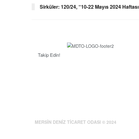
Sirküler: 120/24, “10-22 Mayıs 2024 Haftası
Takip Edin!
MERSİN DENİZ TİCARET ODASI © 2024