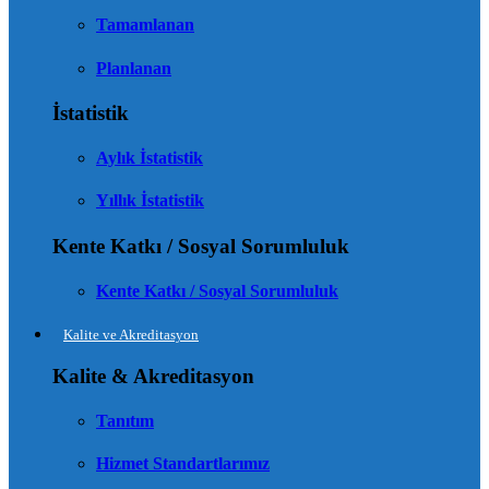
Tamamlanan
Planlanan
İstatistik
Aylık İstatistik
Yıllık İstatistik
Kente Katkı / Sosyal Sorumluluk
Kente Katkı / Sosyal Sorumluluk
Kalite ve Akreditasyon
Kalite & Akreditasyon
Tanıtım
Hizmet Standartlarımız