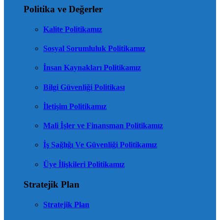
Politika ve Değerler
Kalite Politikamız
Sosyal Sorumluluk Politikamız
İnsan Kaynakları Politikamız
Bilgi Güvenliği Politikası
İletişim Politikamız
Mali İşler ve Finansman Politikamız
İş Sağlığı Ve Güvenliği Politikamız
Üye İlişkileri Politikamız
Stratejik Plan
Stratejik Plan