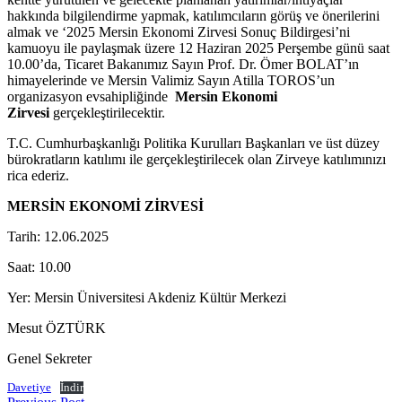
hakkında bilgilendirme yapmak, katılımcıların görüş ve önerilerini
almak ve ‘2025 Mersin Ekonomi Zirvesi Sonuç Bildirgesi’ni
kamuoyu ile paylaşmak üzere 12 Haziran 2025 Perşembe günü saat
10.00’da, Ticaret Bakanımız Sayın Prof. Dr. Ömer BOLAT’ın
himayelerinde ve Mersin Valimiz Sayın Atilla TOROS’un
organizasyon evsahipliğinde
Mersin Ekonomi
Zirvesi
gerçekleştirilecektir.
T.C. Cumhurbaşkanlığı Politika Kurulları Başkanları ve üst düzey
bürokratların katılımı ile gerçekleştirilecek olan Zirveye katılımınızı
rica ederiz.
MERSİN EKONOMİ ZİRVESİ
Tarih: 12.06.2025
Saat: 10.00
Yer: Mersin Üniversitesi Akdeniz Kültür Merkezi
Mesut ÖZTÜRK
Genel Sekreter
Davetiye
İndir