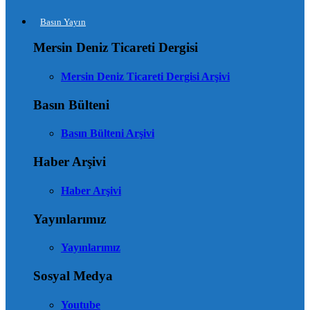
Basın Yayın
Mersin Deniz Ticareti Dergisi
Mersin Deniz Ticareti Dergisi Arşivi
Basın Bülteni
Basın Bülteni Arşivi
Haber Arşivi
Haber Arşivi
Yayınlarımız
Yayınlarımız
Sosyal Medya
Youtube