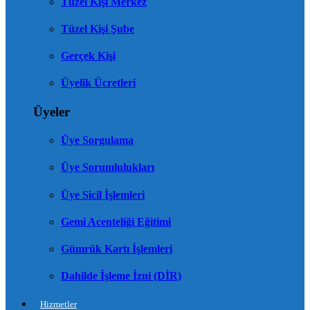
Tüzel Kişi Merkez
Tüzel Kişi Şube
Gerçek Kişi
Üyelik Ücretleri
Üyeler
Üye Sorgulama
Üye Sorumlulukları
Üye Sicil İşlemleri
Gemi Acenteliği Eğitimi
Gümrük Kartı İşlemleri
Dahilde İşleme İzni (DİR)
Hizmetler