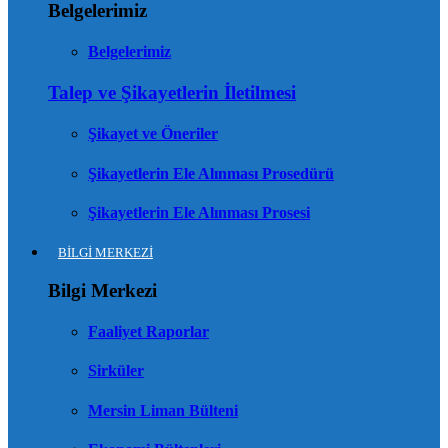
Belgelerimiz
Belgelerimiz
Talep ve Şikayetlerin İletilmesi
Şikayet ve Öneriler
Şikayetlerin Ele Alınması Prosedürü
Şikayetlerin Ele Alınması Prosesi
BİLGİ MERKEZİ
Bilgi Merkezi
Faaliyet Raporlar
Sirküler
Mersin Liman Bülteni