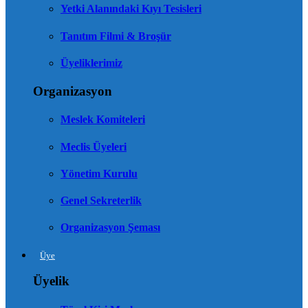
Yetki Alanındaki Kıyı Tesisleri
Tanıtım Filmi & Broşür
Üyeliklerimiz
Organizasyon
Meslek Komiteleri
Meclis Üyeleri
Yönetim Kurulu
Genel Sekreterlik
Organizasyon Şeması
Üye
Üyelik