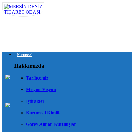
Kurumsal
Hakkımızda
Tarihçemiz
Misyon-Vizyon
İştirakler
Kurumsal Kimlik
Görev Alınan Kuruluşlar