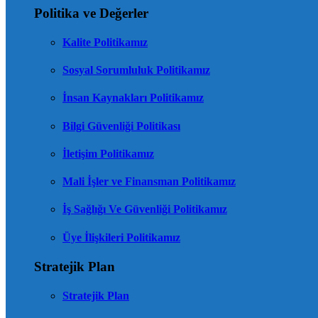
Politika ve Değerler
Kalite Politikamız
Sosyal Sorumluluk Politikamız
İnsan Kaynakları Politikamız
Bilgi Güvenliği Politikası
İletişim Politikamız
Mali İşler ve Finansman Politikamız
İş Sağlığı Ve Güvenliği Politikamız
Üye İlişkileri Politikamız
Stratejik Plan
Stratejik Plan