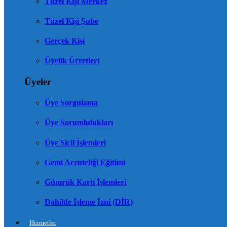
Tüzel Kişi Merkez
Tüzel Kişi Şube
Gerçek Kişi
Üyelik Ücretleri
Üyeler
Üye Sorgulama
Üye Sorumlulukları
Üye Sicil İşlemleri
Gemi Acenteliği Eğitimi
Gümrük Kartı İşlemleri
Dahilde İşleme İzni (DİR)
Hizmetler