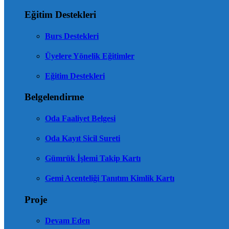
Eğitim Destekleri
Burs Destekleri
Üyelere Yönelik Eğitimler
Eğitim Destekleri
Belgelendirme
Oda Faaliyet Belgesi
Oda Kayıt Sicil Sureti
Gümrük İşlemi Takip Kartı
Gemi Acenteliği Tanıtım Kimlik Kartı
Proje
Devam Eden