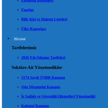
Ekonomi Bültenleri
Fuarlar
Bilir Kişi ve Hakem Listeleri
Ülke Raporları
Mevzuat
Tarifelerimiz
2026 Yılı Odamız Tarifeleri
Sektöre Ait Yönetmelikler
5174 Sayılı TOBB Kanunu
Oda Muamelat Kanunu
İş Sağlığı ve Güvenliği Hizmetleri Yönetmeliği
Kabotaj Kanunu