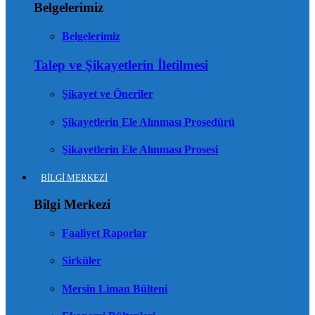
Belgelerimiz
Belgelerimiz
Talep ve Şikayetlerin İletilmesi
Şikayet ve Öneriler
Şikayetlerin Ele Alınması Prosedürü
Şikayetlerin Ele Alınması Prosesi
BİLGİ MERKEZİ
Bilgi Merkezi
Faaliyet Raporlar
Sirküler
Mersin Liman Bülteni