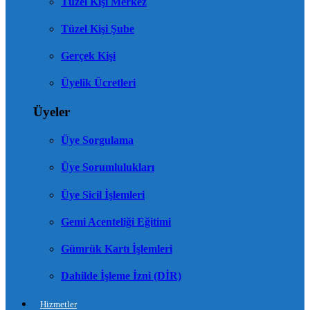
Tüzel Kişi Merkez
Tüzel Kişi Şube
Gerçek Kişi
Üyelik Ücretleri
Üyeler
Üye Sorgulama
Üye Sorumlulukları
Üye Sicil İşlemleri
Gemi Acenteliği Eğitimi
Gümrük Kartı İşlemleri
Dahilde İşleme İzni (DİR)
Hizmetler