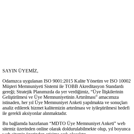
SAYIN ÜYEMİZ,
Odamızca uygulanan ISO 9001:2015 Kalite Yönetim ve ISO 10002
Müşteri Memnuniyeti Sistemi ile TOBB Akreditasyon Standardı
gereği; Stratejik Planımızda da yer verdiğimiz, “Üye İlişkilerinin
Geliştirilmesi ve Üye Memnuniyetinin Artırılması” amacımıza
istinaden, her yıl Üye Memnuniyet Anketi yapılmakta ve sonuçları
analiz edilerek hizmet kalitemizin artırılması ve iyileştirilmesi hedefi
ile gerekli aksiyonlar alınmaktadır.
Bu bağlamda hazırlanan “MDTO Üye Memnuniyet Anketi” web
sitemiz üzerinden online olarak doldurulabilmekte olup, yıl boyunca