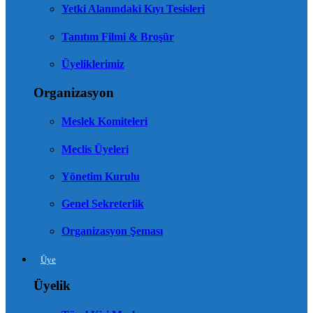
Yetki Alanındaki Kıyı Tesisleri
Tanıtım Filmi & Broşür
Üyeliklerimiz
Organizasyon
Meslek Komiteleri
Meclis Üyeleri
Yönetim Kurulu
Genel Sekreterlik
Organizasyon Şeması
Üye
Üyelik