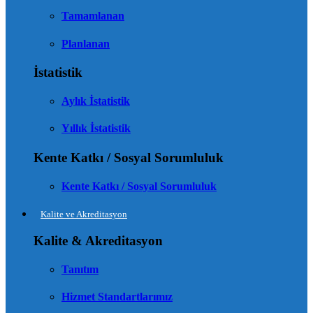
Tamamlanan
Planlanan
İstatistik
Aylık İstatistik
Yıllık İstatistik
Kente Katkı / Sosyal Sorumluluk
Kente Katkı / Sosyal Sorumluluk
Kalite ve Akreditasyon
Kalite & Akreditasyon
Tanıtım
Hizmet Standartlarımız