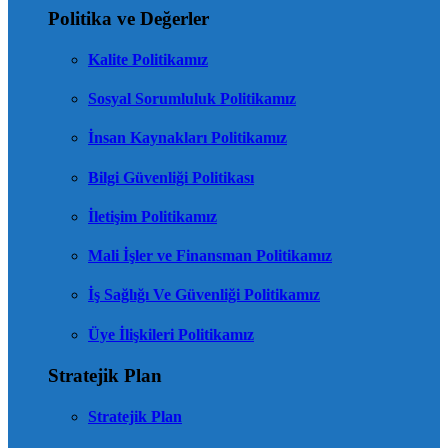
Politika ve Değerler
Kalite Politikamız
Sosyal Sorumluluk Politikamız
İnsan Kaynakları Politikamız
Bilgi Güvenliği Politikası
İletişim Politikamız
Mali İşler ve Finansman Politikamız
İş Sağlığı Ve Güvenliği Politikamız
Üye İlişkileri Politikamız
Stratejik Plan
Stratejik Plan