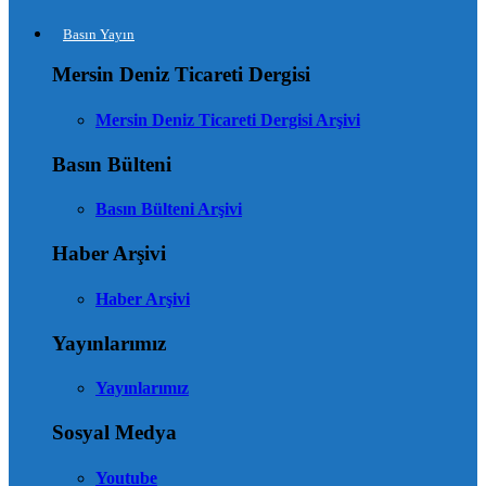
Basın Yayın
Mersin Deniz Ticareti Dergisi
Mersin Deniz Ticareti Dergisi Arşivi
Basın Bülteni
Basın Bülteni Arşivi
Haber Arşivi
Haber Arşivi
Yayınlarımız
Yayınlarımız
Sosyal Medya
Youtube