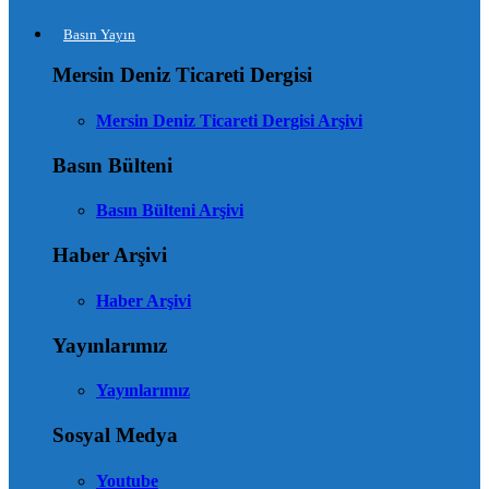
Basın Yayın
Mersin Deniz Ticareti Dergisi
Mersin Deniz Ticareti Dergisi Arşivi
Basın Bülteni
Basın Bülteni Arşivi
Haber Arşivi
Haber Arşivi
Yayınlarımız
Yayınlarımız
Sosyal Medya
Youtube