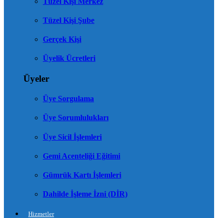
Tüzel Kişi Merkez
Tüzel Kişi Şube
Gerçek Kişi
Üyelik Ücretleri
Üyeler
Üye Sorgulama
Üye Sorumlulukları
Üye Sicil İşlemleri
Gemi Acenteliği Eğitimi
Gümrük Kartı İşlemleri
Dahilde İşleme İzni (DİR)
Hizmetler