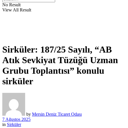
No Result
View All Result
Sirküler: 187/25 Sayılı, “AB
Atık Sevkiyat Tüzüğü Uzman
Grubu Toplantısı” konulu
sirküler
by
Mersin Deniz Ticaret Odası
7 Ağustos 2025
in
Sirküler