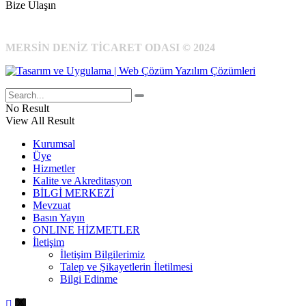
Bize Ulaşın
MERSİN DENİZ TİCARET ODASI © 2024
No Result
View All Result
Kurumsal
Üye
Hizmetler
Kalite ve Akreditasyon
BİLGİ MERKEZİ
Mevzuat
Basın Yayın
ONLINE HİZMETLER
İletişim
İletişim Bilgilerimiz
Talep ve Şikayetlerin İletilmesi
Bilgi Edinme