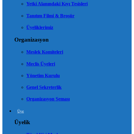
Yetki Alanındaki Kıyı Tesisleri
Tanıtım Filmi & Broşür
Üyeliklerimiz
Organizasyon
Meslek Komiteleri
Meclis Üyeleri
Yönetim Kurulu
Genel Sekreterlik
Organizasyon Şeması
Üye
Üyelik