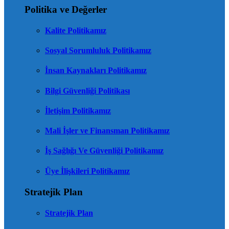
Politika ve Değerler
Kalite Politikamız
Sosyal Sorumluluk Politikamız
İnsan Kaynakları Politikamız
Bilgi Güvenliği Politikası
İletişim Politikamız
Mali İşler ve Finansman Politikamız
İş Sağlığı Ve Güvenliği Politikamız
Üye İlişkileri Politikamız
Stratejik Plan
Stratejik Plan