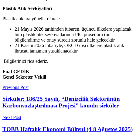
Plastik Atık Sevkiyatları
Plastik atıklara yönelik olarak:
21 Mayıs 2026 tarihinden itibaren, üçüncü ülkelere yapılacak
tüm plastik atık sevkiyatlarında PIC prosedürü (ön
bilgilendirme ve onay süreci) zorunlu hale gelecektir.
21 Kasım 2026 itibariyle, OECD dışı ülkelere plastik atık
ihracatı tamamen yasaklanacaktır.
Bilgilerinizi rica ederiz.
Fuat GEDİK
Genel Sekreter Vekili
Previous Post
Sirküler: 186/25 Sayılı, “Denizcilik Sektörünün
Karbonsuzlaştırılması Projesi” konulu sirküler
Next Post
TOBB Haftalık Ekonomi Bülteni (4-8 Ağustos 2025)