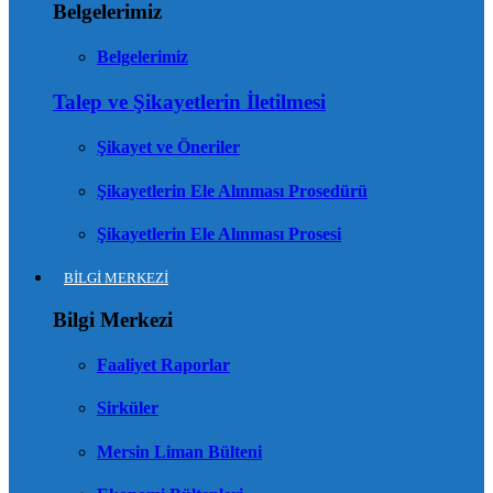
Belgelerimiz
Belgelerimiz
Talep ve Şikayetlerin İletilmesi
Şikayet ve Öneriler
Şikayetlerin Ele Alınması Prosedürü
Şikayetlerin Ele Alınması Prosesi
BİLGİ MERKEZİ
Bilgi Merkezi
Faaliyet Raporlar
Sirküler
Mersin Liman Bülteni