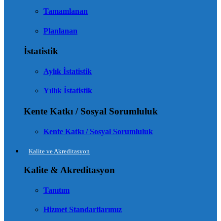
Tamamlanan
Planlanan
İstatistik
Aylık İstatistik
Yıllık İstatistik
Kente Katkı / Sosyal Sorumluluk
Kente Katkı / Sosyal Sorumluluk
Kalite ve Akreditasyon
Kalite & Akreditasyon
Tanıtım
Hizmet Standartlarımız