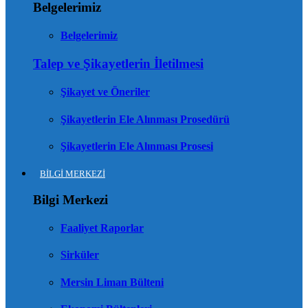
Belgelerimiz
Belgelerimiz
Talep ve Şikayetlerin İletilmesi
Şikayet ve Öneriler
Şikayetlerin Ele Alınması Prosedürü
Şikayetlerin Ele Alınması Prosesi
BİLGİ MERKEZİ
Bilgi Merkezi
Faaliyet Raporlar
Sirküler
Mersin Liman Bülteni