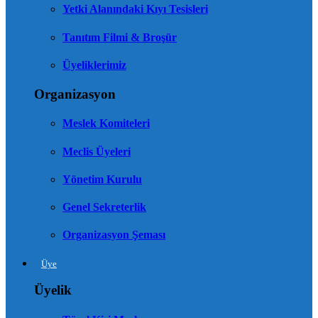
Yetki Alanındaki Kıyı Tesisleri
Tanıtım Filmi & Broşür
Üyeliklerimiz
Organizasyon
Meslek Komiteleri
Meclis Üyeleri
Yönetim Kurulu
Genel Sekreterlik
Organizasyon Şeması
Üye
Üyelik