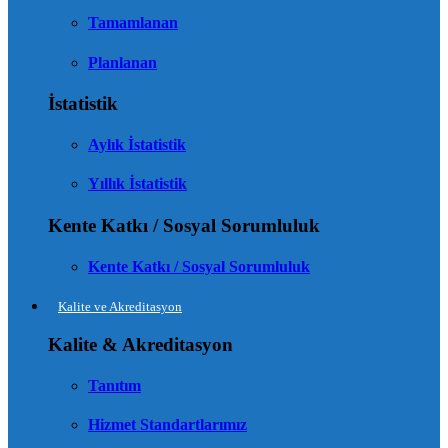
Tamamlanan
Planlanan
İstatistik
Aylık İstatistik
Yıllık İstatistik
Kente Katkı / Sosyal Sorumluluk
Kente Katkı / Sosyal Sorumluluk
Kalite ve Akreditasyon
Kalite & Akreditasyon
Tanıtım
Hizmet Standartlarımız