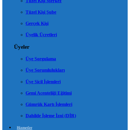
Tüzel Kişi Merkez
Tüzel Kişi Şube
Gerçek Kişi
Üyelik Ücretleri
Üyeler
Üye Sorgulama
Üye Sorumlulukları
Üye Sicil İşlemleri
Gemi Acenteliği Eğitimi
Gümrük Kartı İşlemleri
Dahilde İşleme İzni (DİR)
Hizmetler