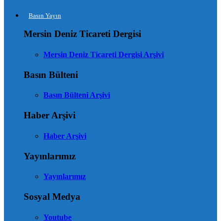
Basın Yayın
Mersin Deniz Ticareti Dergisi
Mersin Deniz Ticareti Dergisi Arşivi
Basın Bülteni
Basın Bülteni Arşivi
Haber Arşivi
Haber Arşivi
Yayınlarımız
Yayınlarımız
Sosyal Medya
Youtube