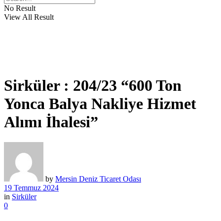
No Result
View All Result
Sirküler : 204/23 “600 Ton
Yonca Balya Nakliye Hizmet
Alımı İhalesi”
by
Mersin Deniz Ticaret Odası
19 Temmuz 2024
in
Sirküler
0