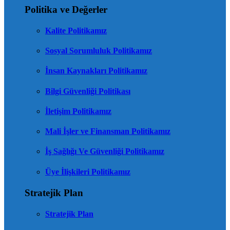
Politika ve Değerler
Kalite Politikamız
Sosyal Sorumluluk Politikamız
İnsan Kaynakları Politikamız
Bilgi Güvenliği Politikası
İletişim Politikamız
Mali İşler ve Finansman Politikamız
İş Sağlığı Ve Güvenliği Politikamız
Üye İlişkileri Politikamız
Stratejik Plan
Stratejik Plan