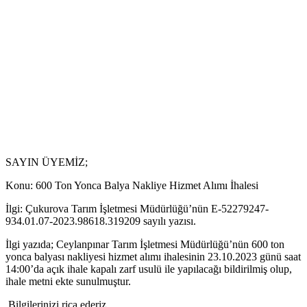
SAYIN ÜYEMİZ;
Konu: 600 Ton Yonca Balya Nakliye Hizmet Alımı İhalesi
İlgi: Çukurova Tarım İşletmesi Müdürlüğü’nün E-52279247-
934.01.07-2023.98618.319209 sayılı yazısı.
İlgi yazıda; Ceylanpınar Tarım İşletmesi Müdürlüğü’nün 600 ton
yonca balyası nakliyesi hizmet alımı ihalesinin 23.10.2023 günü saat
14:00’da açık ihale kapalı zarf usulü ile yapılacağı bildirilmiş olup,
ihale metni ekte sunulmuştur.
Bilgilerinizi rica ederiz.