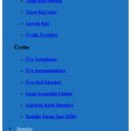
Tüzel Kişi Merkez
Tüzel Kişi Şube
Gerçek Kişi
Üyelik Ücretleri
Üyeler
Üye Sorgulama
Üye Sorumlulukları
Üye Sicil İşlemleri
Gemi Acenteliği Eğitimi
Gümrük Kartı İşlemleri
Dahilde İşleme İzni (DİR)
Hizmetler