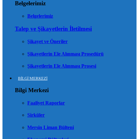
Belgelerimiz
Belgelerimiz
Talep ve Şikayetlerin İletilmesi
Şikayet ve Öneriler
Şikayetlerin Ele Alınması Prosedürü
Şikayetlerin Ele Alınması Prosesi
BİLGİ MERKEZİ
Bilgi Merkezi
Faaliyet Raporlar
Sirküler
Mersin Liman Bülteni