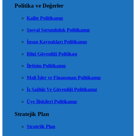
Politika ve Değerler
Kalite Politikamız
Sosyal Sorumluluk Politikamız
İnsan Kaynakları Politikamız
Bilgi Güvenliği Politikası
İletişim Politikamız
Mali İşler ve Finansman Politikamız
İş Sağlığı Ve Güvenliği Politikamız
Üye İlişkileri Politikamız
Stratejik Plan
Stratejik Plan