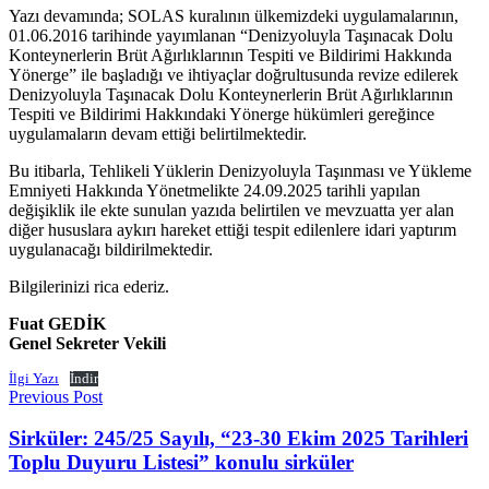
Yazı devamında; SOLAS kuralının ülkemizdeki uygulamalarının,
01.06.2016 tarihinde yayımlanan “Denizyoluyla Taşınacak Dolu
Konteynerlerin Brüt Ağırlıklarının Tespiti ve Bildirimi Hakkında
Yönerge” ile başladığı ve ihtiyaçlar doğrultusunda revize edilerek
Denizyoluyla Taşınacak Dolu Konteynerlerin Brüt Ağırlıklarının
Tespiti ve Bildirimi Hakkındaki Yönerge hükümleri gereğince
uygulamaların devam ettiği belirtilmektedir.
Bu itibarla, Tehlikeli Yüklerin Denizyoluyla Taşınması ve Yükleme
Emniyeti Hakkında Yönetmelikte 24.09.2025 tarihli yapılan
değişiklik ile ekte sunulan yazıda belirtilen ve mevzuatta yer alan
diğer hususlara aykırı hareket ettiği tespit edilenlere idari yaptırım
uygulanacağı bildirilmektedir.
Bilgilerinizi rica ederiz.
Fuat GEDİK
Genel Sekreter Vekili
İlgi Yazı
İndir
Previous Post
Sirküler: 245/25 Sayılı, “23-30 Ekim 2025 Tarihleri
Toplu Duyuru Listesi” konulu sirküler