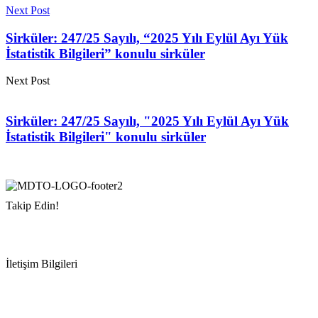
Next Post
Sirküler: 247/25 Sayılı, “2025 Yılı Eylül Ayı Yük
İstatistik Bilgileri” konulu sirküler
Next Post
Sirküler: 247/25 Sayılı, "2025 Yılı Eylül Ayı Yük
İstatistik Bilgileri" konulu sirküler
Takip Edin!
İletişim Bilgileri
Adres:
Mersin Deniz Ticaret Odası
Pirireis, İsmet İnönü Blv. No:45, 33110 Yenişehir/Mersin