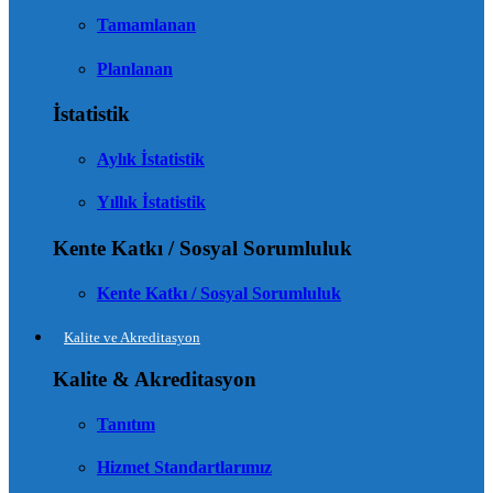
Tamamlanan
Planlanan
İstatistik
Aylık İstatistik
Yıllık İstatistik
Kente Katkı / Sosyal Sorumluluk
Kente Katkı / Sosyal Sorumluluk
Kalite ve Akreditasyon
Kalite & Akreditasyon
Tanıtım
Hizmet Standartlarımız