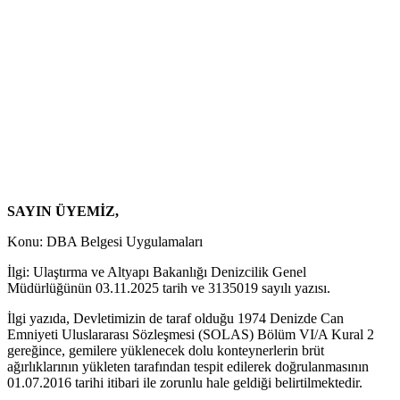
SAYIN ÜYEMİZ,
Konu: DBA Belgesi Uygulamaları
İlgi: Ulaştırma ve Altyapı Bakanlığı Denizcilik Genel
Müdürlüğünün 03.11.2025 tarih ve 3135019 sayılı yazısı.
İlgi yazıda, Devletimizin de taraf olduğu 1974 Denizde Can
Emniyeti Uluslararası Sözleşmesi (SOLAS) Bölüm VI/A Kural 2
gereğince, gemilere yüklenecek dolu konteynerlerin brüt
ağırlıklarının yükleten tarafından tespit edilerek doğrulanmasının
01.07.2016 tarihi itibari ile zorunlu hale geldiği belirtilmektedir.