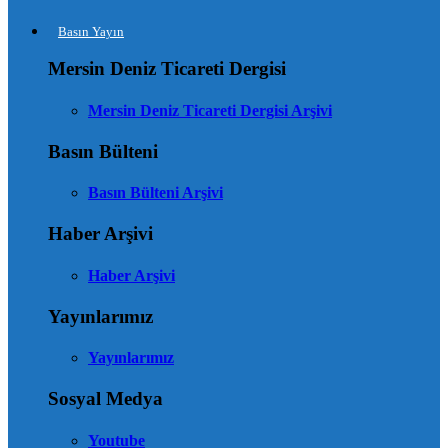
Basın Yayın
Mersin Deniz Ticareti Dergisi
Mersin Deniz Ticareti Dergisi Arşivi
Basın Bülteni
Basın Bülteni Arşivi
Haber Arşivi
Haber Arşivi
Yayınlarımız
Yayınlarımız
Sosyal Medya
Youtube