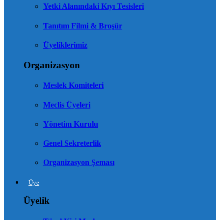
Yetki Alanındaki Kıyı Tesisleri
Tanıtım Filmi & Broşür
Üyeliklerimiz
Organizasyon
Meslek Komiteleri
Meclis Üyeleri
Yönetim Kurulu
Genel Sekreterlik
Organizasyon Şeması
Üye
Üyelik