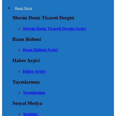
Basın Yayın
Mersin Deniz Ticareti Dergisi
Mersin Deniz Ticareti Dergisi Arşivi
Basın Bülteni
Basın Bülteni Arşivi
Haber Arşivi
Haber Arşivi
Yayınlarımız
Yayınlarımız
Sosyal Medya
Youtube