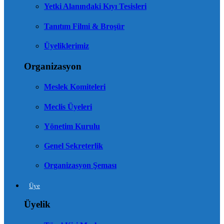
Yetki Alanındaki Kıyı Tesisleri
Tanıtım Filmi & Broşür
Üyeliklerimiz
Organizasyon
Meslek Komiteleri
Meclis Üyeleri
Yönetim Kurulu
Genel Sekreterlik
Organizasyon Şeması
Üye
Üyelik