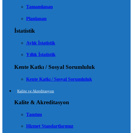
Tamamlanan
Planlanan
İstatistik
Aylık İstatistik
Yıllık İstatistik
Kente Katkı / Sosyal Sorumluluk
Kente Katkı / Sosyal Sorumluluk
Kalite ve Akreditasyon
Kalite & Akreditasyon
Tanıtım
Hizmet Standartlarımız