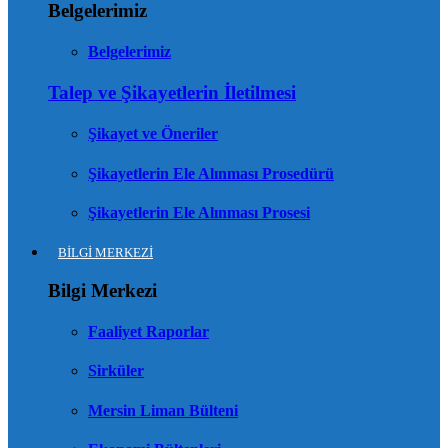
Belgelerimiz
Belgelerimiz
Talep ve Şikayetlerin İletilmesi
Şikayet ve Öneriler
Şikayetlerin Ele Alınması Prosedürü
Şikayetlerin Ele Alınması Prosesi
BİLGİ MERKEZİ
Bilgi Merkezi
Faaliyet Raporlar
Sirküler
Mersin Liman Bülteni