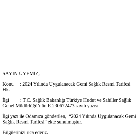
SAYIN ÜYEMİZ,
Konu : 2024 Yılında Uygulanacak Gemi Sağlık Resmi Tarifesi
Hk.
İlgi : T.C. Sağlık Bakanlığı Türkiye Hudut ve Sahiller Sağlık
Genel Müdürlüğü’nün E.230672473 sayılı yazısı.
İlgi yazı ile Odamıza gönderilen, “2024 Yılında Uygulanacak Gemi
Sağlık Resmi Tarifesi” ekte sunulmuştur.
Bilgilerinizi rica ederiz.