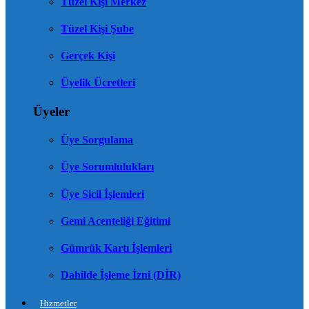
Tüzel Kişi Merkez
Tüzel Kişi Şube
Gerçek Kişi
Üyelik Ücretleri
Üyeler
Üye Sorgulama
Üye Sorumlulukları
Üye Sicil İşlemleri
Gemi Acenteliği Eğitimi
Gümrük Kartı İşlemleri
Dahilde İşleme İzni (DİR)
Hizmetler