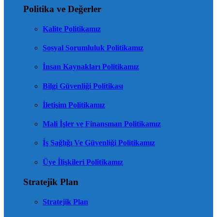
Politika ve Değerler
Kalite Politikamız
Sosyal Sorumluluk Politikamız
İnsan Kaynakları Politikamız
Bilgi Güvenliği Politikası
İletişim Politikamız
Mali İşler ve Finansman Politikamız
İş Sağlığı Ve Güvenliği Politikamız
Üye İlişkileri Politikamız
Stratejik Plan
Stratejik Plan