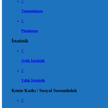
Tamamlanan
Planlanan
İstatistik
Aylık İstatistik
Yıllık İstatistik
Kente Katkı / Sosyal Sorumluluk