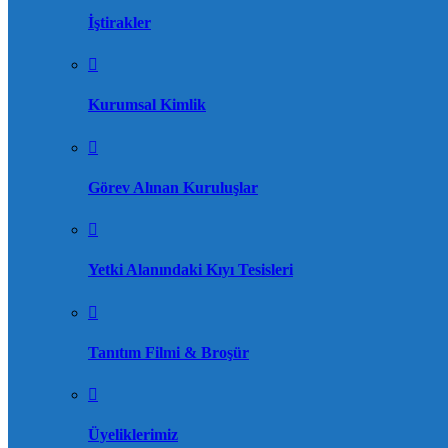
İştirakler
Kurumsal Kimlik
Görev Alınan Kuruluşlar
Yetki Alanındaki Kıyı Tesisleri
Tanıtım Filmi & Broşür
Üyeliklerimiz