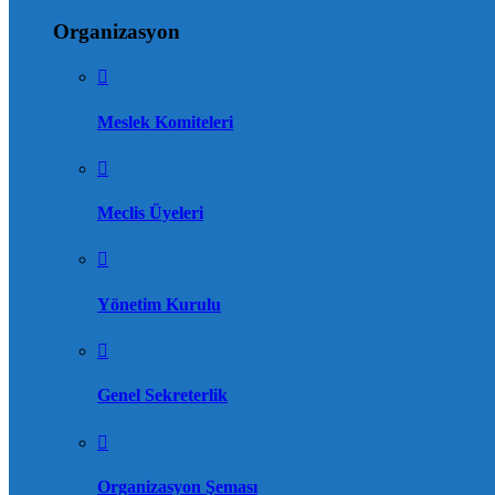
Organizasyon
Meslek Komiteleri
Meclis Üyeleri
Yönetim Kurulu
Genel Sekreterlik
Organizasyon Şeması