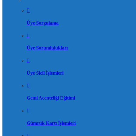
Üye Sorgulama
Üye Sorumlulukları
Üye Sicil İşlemleri
Gemi Acenteliği Eğitimi
Gümrük Kartı İşlemleri