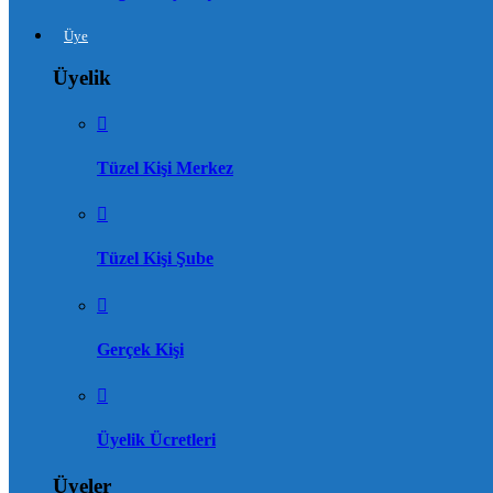
Üye
Üyelik
Tüzel Kişi Merkez
Tüzel Kişi Şube
Gerçek Kişi
Üyelik Ücretleri
Üyeler