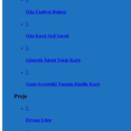
Oda Faaliyet Belgesi
Oda Kayıt Sicil Sureti
Gümrük İşlemi Takip Kartı
Gemi Acenteliği Tanıtım Kimlik Kartı
Proje
Devam Eden