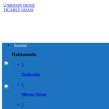
Kurumsal
Hakkımızda
Tarihçemiz
Misyon-Vizyon