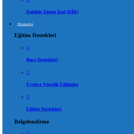
Dahilde İşleme İzni (DİR)
Hizmetler
Eğitim Destekleri
Burs Destekleri
Üyelere Yönelik Eğitimler
Eğitim Destekleri
Belgelendirme