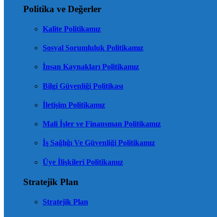
Politika ve Değerler
Kalite Politikamız
Sosyal Sorumluluk Politikamız
İnsan Kaynakları Politikamız
Bilgi Güvenliği Politikası
İletişim Politikamız
Mali İşler ve Finansman Politikamız
İş Sağlığı Ve Güvenliği Politikamız
Üye İlişkileri Politikamız
Stratejik Plan
Stratejik Plan