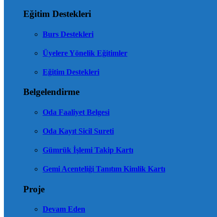
Eğitim Destekleri
Burs Destekleri
Üyelere Yönelik Eğitimler
Eğitim Destekleri
Belgelendirme
Oda Faaliyet Belgesi
Oda Kayıt Sicil Sureti
Gümrük İşlemi Takip Kartı
Gemi Acenteliği Tanıtım Kimlik Kartı
Proje
Devam Eden