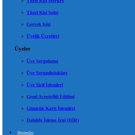
Tüzel Kişi Merkez
Tüzel Kişi Şube
Gerçek Kişi
Üyelik Ücretleri
Üyeler
Üye Sorgulama
Üye Sorumlulukları
Üye Sicil İşlemleri
Gemi Acenteliği Eğitimi
Gümrük Kartı İşlemleri
Dahilde İşleme İzni (DİR)
Hizmetler