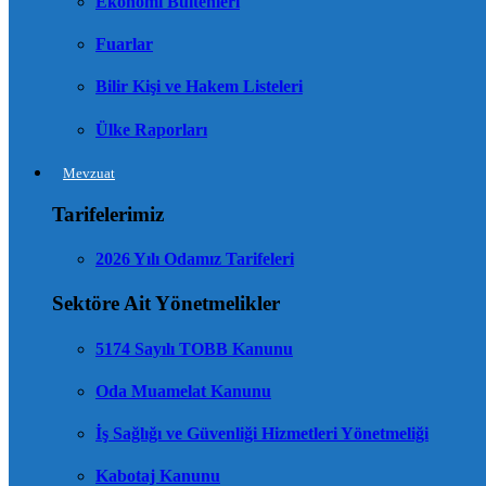
Ekonomi Bültenleri
Fuarlar
Bilir Kişi ve Hakem Listeleri
Ülke Raporları
Mevzuat
Tarifelerimiz
2026 Yılı Odamız Tarifeleri
Sektöre Ait Yönetmelikler
5174 Sayılı TOBB Kanunu
Oda Muamelat Kanunu
İş Sağlığı ve Güvenliği Hizmetleri Yönetmeliği
Kabotaj Kanunu