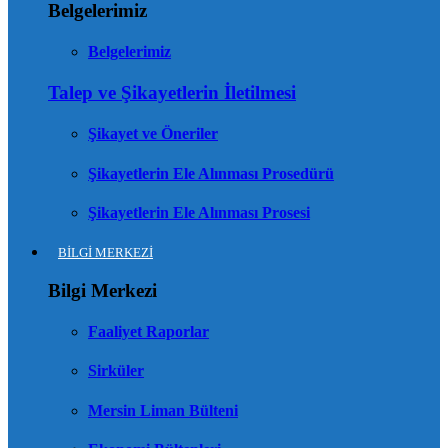
Belgelerimiz
Belgelerimiz
Talep ve Şikayetlerin İletilmesi
Şikayet ve Öneriler
Şikayetlerin Ele Alınması Prosedürü
Şikayetlerin Ele Alınması Prosesi
BİLGİ MERKEZİ
Bilgi Merkezi
Faaliyet Raporlar
Sirküler
Mersin Liman Bülteni