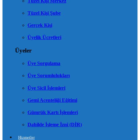
Tüzel Kişi Merkez
Tüzel Kişi Şube
Gerçek Kişi
Üyelik Ücretleri
Üyeler
Üye Sorgulama
Üye Sorumlulukları
Üye Sicil İşlemleri
Gemi Acenteliği Eğitimi
Gümrük Kartı İşlemleri
Dahilde İşleme İzni (DİR)
Hizmetler