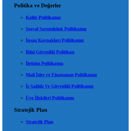
Politika ve Değerler
Kalite Politikamız
Sosyal Sorumluluk Politikamız
İnsan Kaynakları Politikamız
Bilgi Güvenliği Politikası
İletişim Politikamız
Mali İşler ve Finansman Politikamız
İş Sağlığı Ve Güvenliği Politikamız
Üye İlişkileri Politikamız
Stratejik Plan
Stratejik Plan