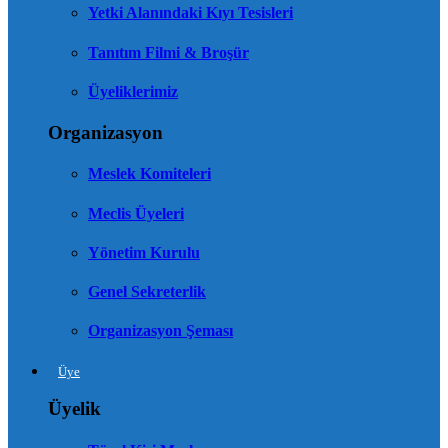
Yetki Alanındaki Kıyı Tesisleri
Tanıtım Filmi & Broşür
Üyeliklerimiz
Organizasyon
Meslek Komiteleri
Meclis Üyeleri
Yönetim Kurulu
Genel Sekreterlik
Organizasyon Şeması
Üye
Üyelik