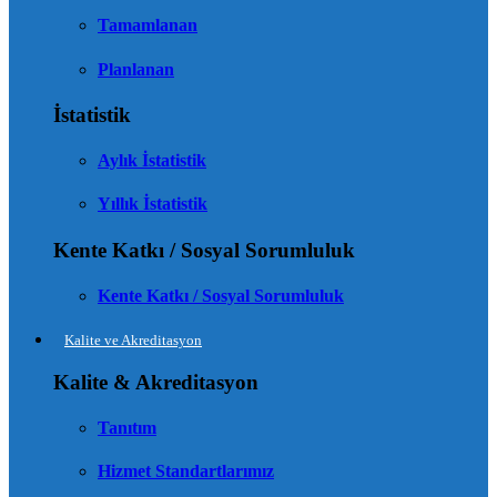
Tamamlanan
Planlanan
İstatistik
Aylık İstatistik
Yıllık İstatistik
Kente Katkı / Sosyal Sorumluluk
Kente Katkı / Sosyal Sorumluluk
Kalite ve Akreditasyon
Kalite & Akreditasyon
Tanıtım
Hizmet Standartlarımız