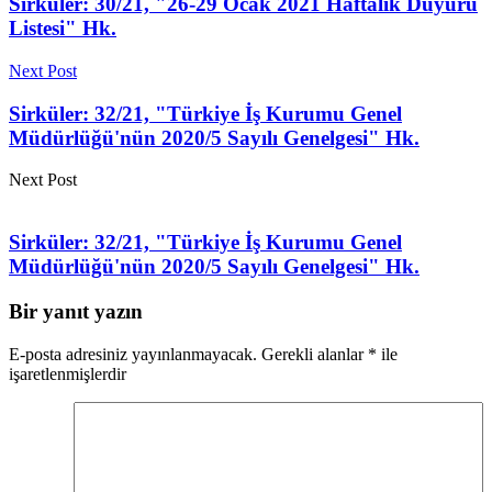
Sirküler: 30/21, "26-29 Ocak 2021 Haftalık Duyuru
Listesi" Hk.
Next Post
Sirküler: 32/21, "Türkiye İş Kurumu Genel
Müdürlüğü'nün 2020/5 Sayılı Genelgesi" Hk.
Next Post
Sirküler: 32/21, "Türkiye İş Kurumu Genel
Müdürlüğü'nün 2020/5 Sayılı Genelgesi" Hk.
Bir yanıt yazın
E-posta adresiniz yayınlanmayacak.
Gerekli alanlar
*
ile
işaretlenmişlerdir