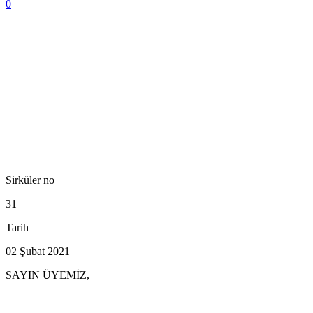
0
Sirküler no
31
Tarih
02 Şubat 2021
SAYIN ÜYEMİZ,