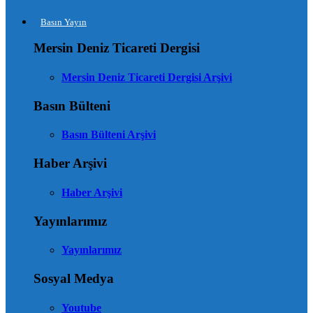
Basın Yayın
Mersin Deniz Ticareti Dergisi
Mersin Deniz Ticareti Dergisi Arşivi
Basın Bülteni
Basın Bülteni Arşivi
Haber Arşivi
Haber Arşivi
Yayınlarımız
Yayınlarımız
Sosyal Medya
Youtube