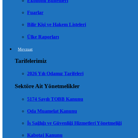
Ekonomi Bültenleri
Fuarlar
Bilir Kişi ve Hakem Listeleri
Ülke Raporları
Mevzuat
Tarifelerimiz
2026 Yılı Odamız Tarifeleri
Sektöre Ait Yönetmelikler
5174 Sayılı TOBB Kanunu
Oda Muamelat Kanunu
İş Sağlığı ve Güvenliği Hizmetleri Yönetmeliği
Kabotaj Kanunu