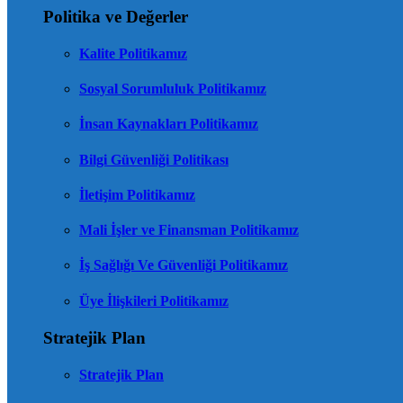
Politika ve Değerler
Kalite Politikamız
Sosyal Sorumluluk Politikamız
İnsan Kaynakları Politikamız
Bilgi Güvenliği Politikası
İletişim Politikamız
Mali İşler ve Finansman Politikamız
İş Sağlığı Ve Güvenliği Politikamız
Üye İlişkileri Politikamız
Stratejik Plan
Stratejik Plan