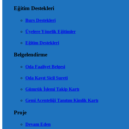
Eğitim Destekleri
Burs Destekleri
Üyelere Yönelik Eğitimler
Eğitim Destekleri
Belgelendirme
Oda Faaliyet Belgesi
Oda Kayıt Sicil Sureti
Gümrük İşlemi Takip Kartı
Gemi Acenteliği Tanıtım Kimlik Kartı
Proje
Devam Eden