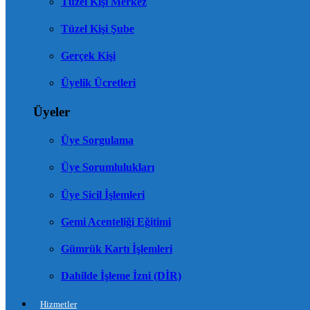
Tüzel Kişi Merkez
Tüzel Kişi Şube
Gerçek Kişi
Üyelik Ücretleri
Üyeler
Üye Sorgulama
Üye Sorumlulukları
Üye Sicil İşlemleri
Gemi Acenteliği Eğitimi
Gümrük Kartı İşlemleri
Dahilde İşleme İzni (DİR)
Hizmetler