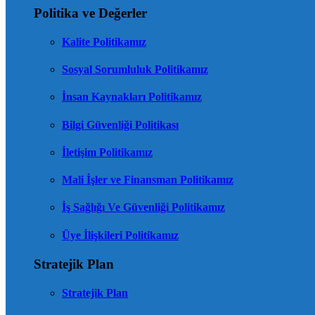
Politika ve Değerler
Kalite Politikamız
Sosyal Sorumluluk Politikamız
İnsan Kaynakları Politikamız
Bilgi Güvenliği Politikası
İletişim Politikamız
Mali İşler ve Finansman Politikamız
İş Sağlığı Ve Güvenliği Politikamız
Üye İlişkileri Politikamız
Stratejik Plan
Stratejik Plan