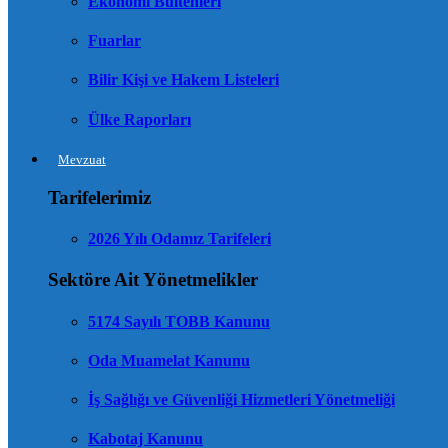
Ekonomi Bültenleri
Fuarlar
Bilir Kişi ve Hakem Listeleri
Ülke Raporları
Mevzuat
Tarifelerimiz
2026 Yılı Odamız Tarifeleri
Sektöre Ait Yönetmelikler
5174 Sayılı TOBB Kanunu
Oda Muamelat Kanunu
İş Sağlığı ve Güvenliği Hizmetleri Yönetmeliği
Kabotaj Kanunu