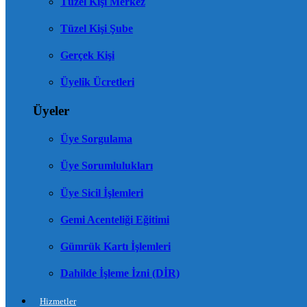
Tüzel Kişi Merkez
Tüzel Kişi Şube
Gerçek Kişi
Üyelik Ücretleri
Üyeler
Üye Sorgulama
Üye Sorumlulukları
Üye Sicil İşlemleri
Gemi Acenteliği Eğitimi
Gümrük Kartı İşlemleri
Dahilde İşleme İzni (DİR)
Hizmetler