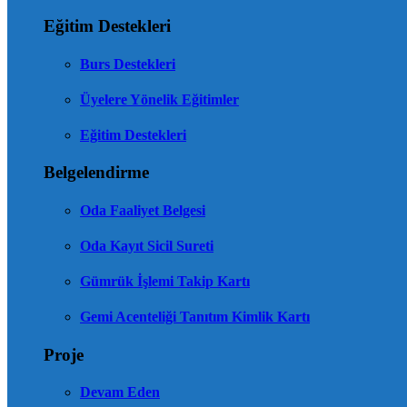
Eğitim Destekleri
Burs Destekleri
Üyelere Yönelik Eğitimler
Eğitim Destekleri
Belgelendirme
Oda Faaliyet Belgesi
Oda Kayıt Sicil Sureti
Gümrük İşlemi Takip Kartı
Gemi Acenteliği Tanıtım Kimlik Kartı
Proje
Devam Eden