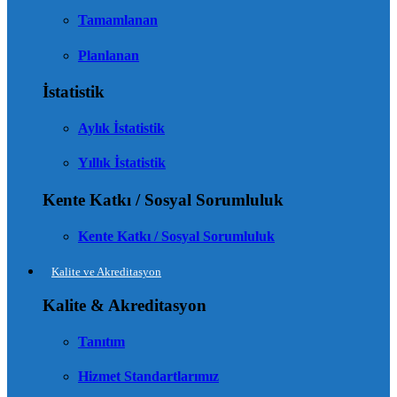
Tamamlanan
Planlanan
İstatistik
Aylık İstatistik
Yıllık İstatistik
Kente Katkı / Sosyal Sorumluluk
Kente Katkı / Sosyal Sorumluluk
Kalite ve Akreditasyon
Kalite & Akreditasyon
Tanıtım
Hizmet Standartlarımız