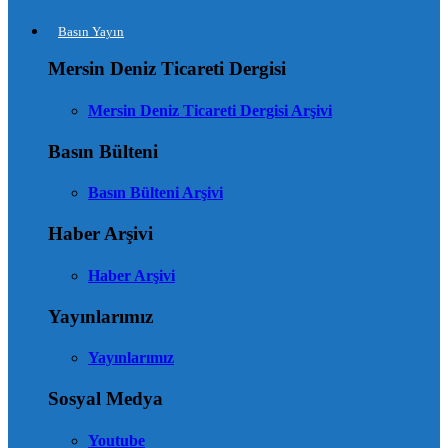
Basın Yayın
Mersin Deniz Ticareti Dergisi
Mersin Deniz Ticareti Dergisi Arşivi
Basın Bülteni
Basın Bülteni Arşivi
Haber Arşivi
Haber Arşivi
Yayınlarımız
Yayınlarımız
Sosyal Medya
Youtube