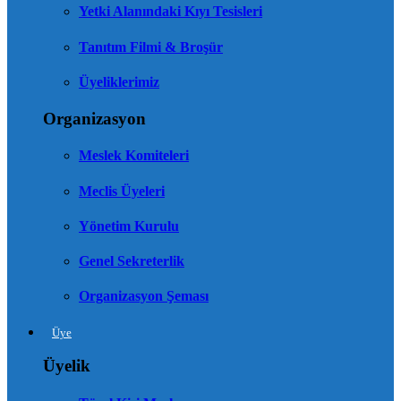
Yetki Alanındaki Kıyı Tesisleri
Tanıtım Filmi & Broşür
Üyeliklerimiz
Organizasyon
Meslek Komiteleri
Meclis Üyeleri
Yönetim Kurulu
Genel Sekreterlik
Organizasyon Şeması
Üye
Üyelik