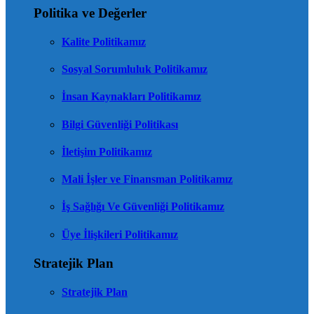
Politika ve Değerler
Kalite Politikamız
Sosyal Sorumluluk Politikamız
İnsan Kaynakları Politikamız
Bilgi Güvenliği Politikası
İletişim Politikamız
Mali İşler ve Finansman Politikamız
İş Sağlığı Ve Güvenliği Politikamız
Üye İlişkileri Politikamız
Stratejik Plan
Stratejik Plan