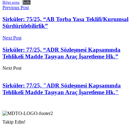
Bilgi notu
İndir
Previous Post
Sirküler: 75/25, “AB Torba Yasa Teklifi/Kurumsal
Sürdürülebilirlik”
Next Post
Sirküler: 77/25, “ADR Sözleşmesi Kapsamında
Tehlikeli Madde Taşıyan Araç İşaretleme Hk.”
Next Post
Sirküler: 77/25, "ADR Sözleşmesi Kapsamında
Tehlikeli Madde Taşıyan Araç İşaretleme Hk."
Takip Edin!