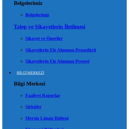
Belgelerimiz
Belgelerimiz
Talep ve Şikayetlerin İletilmesi
Şikayet ve Öneriler
Şikayetlerin Ele Alınması Prosedürü
Şikayetlerin Ele Alınması Prosesi
BİLGİ MERKEZİ
Bilgi Merkezi
Faaliyet Raporlar
Sirküler
Mersin Liman Bülteni