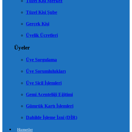
Tüzel Kişi Merkez
Tüzel Kişi Şube
Gerçek Kişi
Üyelik Ücretleri
Üyeler
Üye Sorgulama
Üye Sorumlulukları
Üye Sicil İşlemleri
Gemi Acenteliği Eğitimi
Gümrük Kartı İşlemleri
Dahilde İşleme İzni (DİR)
Hizmetler