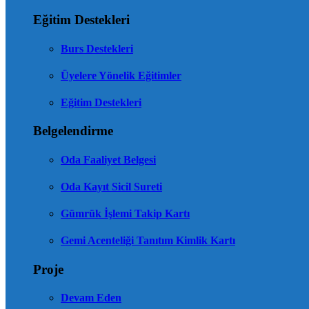
Eğitim Destekleri
Burs Destekleri
Üyelere Yönelik Eğitimler
Eğitim Destekleri
Belgelendirme
Oda Faaliyet Belgesi
Oda Kayıt Sicil Sureti
Gümrük İşlemi Takip Kartı
Gemi Acenteliği Tanıtım Kimlik Kartı
Proje
Devam Eden