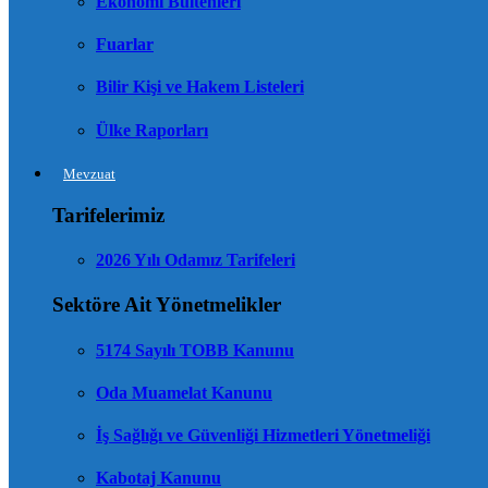
Ekonomi Bültenleri
Fuarlar
Bilir Kişi ve Hakem Listeleri
Ülke Raporları
Mevzuat
Tarifelerimiz
2026 Yılı Odamız Tarifeleri
Sektöre Ait Yönetmelikler
5174 Sayılı TOBB Kanunu
Oda Muamelat Kanunu
İş Sağlığı ve Güvenliği Hizmetleri Yönetmeliği
Kabotaj Kanunu