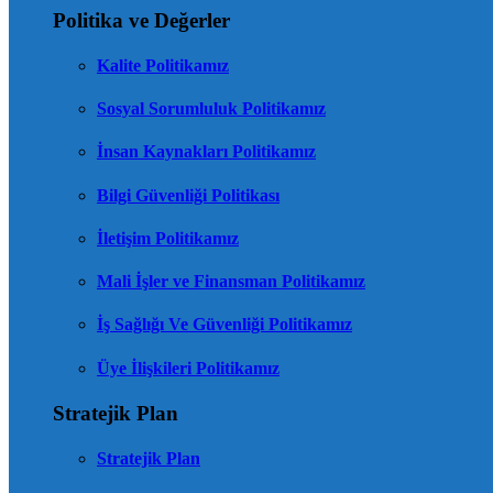
Politika ve Değerler
Kalite Politikamız
Sosyal Sorumluluk Politikamız
İnsan Kaynakları Politikamız
Bilgi Güvenliği Politikası
İletişim Politikamız
Mali İşler ve Finansman Politikamız
İş Sağlığı Ve Güvenliği Politikamız
Üye İlişkileri Politikamız
Stratejik Plan
Stratejik Plan