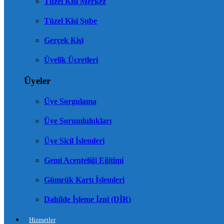
Tüzel Kişi Merkez
Tüzel Kişi Şube
Gerçek Kişi
Üyelik Ücretleri
Üyeler
Üye Sorgulama
Üye Sorumlulukları
Üye Sicil İşlemleri
Gemi Acenteliği Eğitimi
Gümrük Kartı İşlemleri
Dahilde İşleme İzni (DİR)
Hizmetler