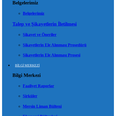
Belgelerimiz
Belgelerimiz
Talep ve Şikayetlerin İletilmesi
Şikayet ve Öneriler
Şikayetlerin Ele Alınması Prosedürü
Şikayetlerin Ele Alınması Prosesi
BİLGİ MERKEZİ
Bilgi Merkezi
Faaliyet Raporlar
Sirküler
Mersin Liman Bülteni