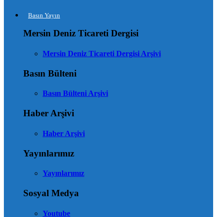
Basın Yayın
Mersin Deniz Ticareti Dergisi
Mersin Deniz Ticareti Dergisi Arşivi
Basın Bülteni
Basın Bülteni Arşivi
Haber Arşivi
Haber Arşivi
Yayınlarımız
Yayınlarımız
Sosyal Medya
Youtube