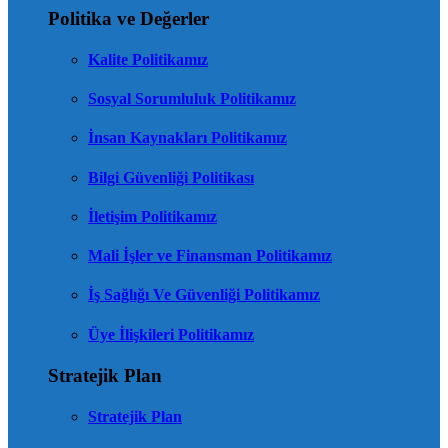
Politika ve Değerler
Kalite Politikamız
Sosyal Sorumluluk Politikamız
İnsan Kaynakları Politikamız
Bilgi Güvenliği Politikası
İletişim Politikamız
Mali İşler ve Finansman Politikamız
İş Sağlığı Ve Güvenliği Politikamız
Üye İlişkileri Politikamız
Stratejik Plan
Stratejik Plan