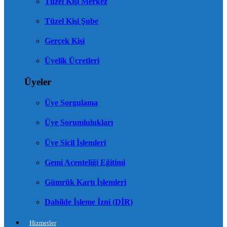
Tüzel Kişi Merkez
Tüzel Kişi Şube
Gerçek Kişi
Üyelik Ücretleri
Üyeler
Üye Sorgulama
Üye Sorumlulukları
Üye Sicil İşlemleri
Gemi Acenteliği Eğitimi
Gümrük Kartı İşlemleri
Dahilde İşleme İzni (DİR)
Hizmetler