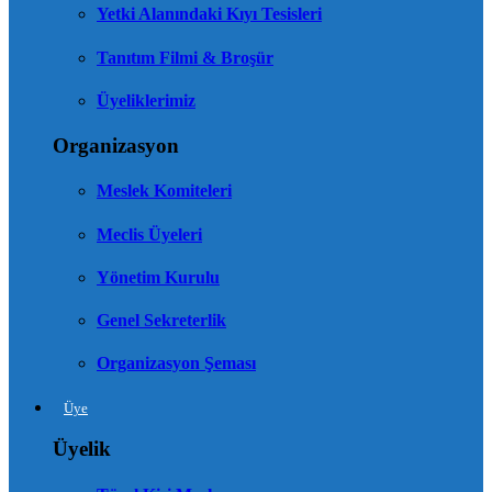
Yetki Alanındaki Kıyı Tesisleri
Tanıtım Filmi & Broşür
Üyeliklerimiz
Organizasyon
Meslek Komiteleri
Meclis Üyeleri
Yönetim Kurulu
Genel Sekreterlik
Organizasyon Şeması
Üye
Üyelik