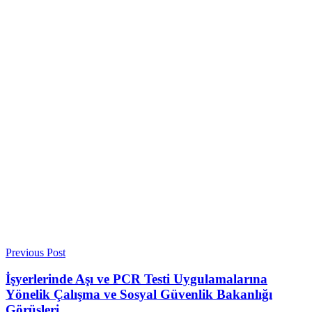
Previous Post
İşyerlerinde Aşı ve PCR Testi Uygulamalarına
Yönelik Çalışma ve Sosyal Güvenlik Bakanlığı
Görüşleri