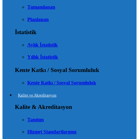
Tamamlanan
Planlanan
İstatistik
Aylık İstatistik
Yıllık İstatistik
Kente Katkı / Sosyal Sorumluluk
Kente Katkı / Sosyal Sorumluluk
Kalite ve Akreditasyon
Kalite & Akreditasyon
Tanıtım
Hizmet Standartlarımız