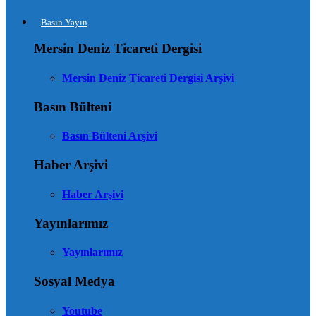
Basın Yayın
Mersin Deniz Ticareti Dergisi
Mersin Deniz Ticareti Dergisi Arşivi
Basın Bülteni
Basın Bülteni Arşivi
Haber Arşivi
Haber Arşivi
Yayınlarımız
Yayınlarımız
Sosyal Medya
Youtube