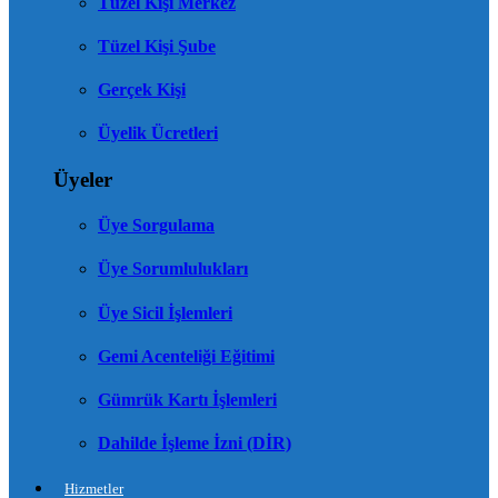
Tüzel Kişi Merkez
Tüzel Kişi Şube
Gerçek Kişi
Üyelik Ücretleri
Üyeler
Üye Sorgulama
Üye Sorumlulukları
Üye Sicil İşlemleri
Gemi Acenteliği Eğitimi
Gümrük Kartı İşlemleri
Dahilde İşleme İzni (DİR)
Hizmetler