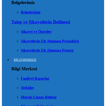
Belgelerimiz
Belgelerimiz
Talep ve Şikayetlerin İletilmesi
Şikayet ve Öneriler
Şikayetlerin Ele Alınması Prosedürü
Şikayetlerin Ele Alınması Prosesi
BİLGİ MERKEZİ
Bilgi Merkezi
Faaliyet Raporlar
Sirküler
Mersin Liman Bülteni