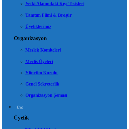
Yetki Alanındaki Kıyı Tesisleri
Tanıtım Filmi & Broşür
Üyeliklerimiz
Organizasyon
Meslek Komiteleri
Meclis Üyeleri
Yönetim Kurulu
Genel Sekreterlik
Organizasyon Şeması
Üye
Üyelik