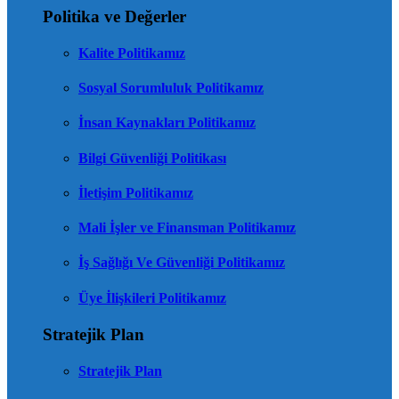
Politika ve Değerler
Kalite Politikamız
Sosyal Sorumluluk Politikamız
İnsan Kaynakları Politikamız
Bilgi Güvenliği Politikası
İletişim Politikamız
Mali İşler ve Finansman Politikamız
İş Sağlığı Ve Güvenliği Politikamız
Üye İlişkileri Politikamız
Stratejik Plan
Stratejik Plan