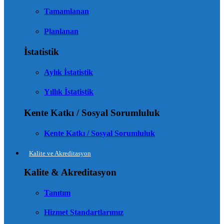
Tamamlanan
Planlanan
İstatistik
Aylık İstatistik
Yıllık İstatistik
Kente Katkı / Sosyal Sorumluluk
Kente Katkı / Sosyal Sorumluluk
Kalite ve Akreditasyon
Kalite & Akreditasyon
Tanıtım
Hizmet Standartlarımız