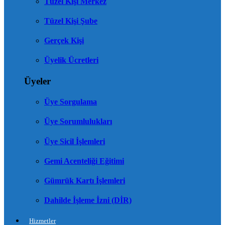
Tüzel Kişi Merkez
Tüzel Kişi Şube
Gerçek Kişi
Üyelik Ücretleri
Üyeler
Üye Sorgulama
Üye Sorumlulukları
Üye Sicil İşlemleri
Gemi Acenteliği Eğitimi
Gümrük Kartı İşlemleri
Dahilde İşleme İzni (DİR)
Hizmetler