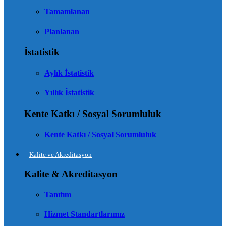
Tamamlanan
Planlanan
İstatistik
Aylık İstatistik
Yıllık İstatistik
Kente Katkı / Sosyal Sorumluluk
Kente Katkı / Sosyal Sorumluluk
Kalite ve Akreditasyon
Kalite & Akreditasyon
Tanıtım
Hizmet Standartlarımız