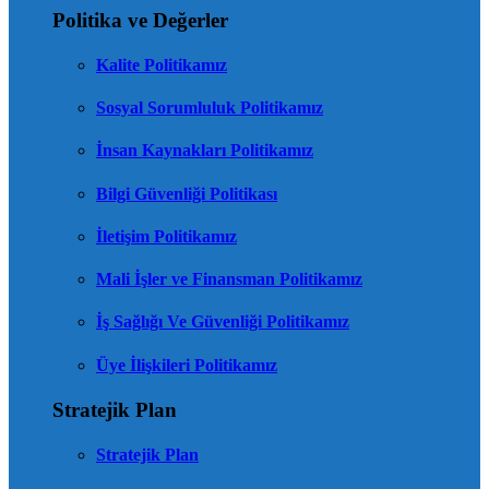
Politika ve Değerler
Kalite Politikamız
Sosyal Sorumluluk Politikamız
İnsan Kaynakları Politikamız
Bilgi Güvenliği Politikası
İletişim Politikamız
Mali İşler ve Finansman Politikamız
İş Sağlığı Ve Güvenliği Politikamız
Üye İlişkileri Politikamız
Stratejik Plan
Stratejik Plan