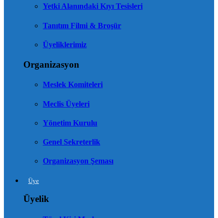
Yetki Alanındaki Kıyı Tesisleri
Tanıtım Filmi & Broşür
Üyeliklerimiz
Organizasyon
Meslek Komiteleri
Meclis Üyeleri
Yönetim Kurulu
Genel Sekreterlik
Organizasyon Şeması
Üye
Üyelik