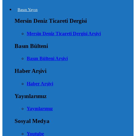
Basın Yayın
Mersin Deniz Ticareti Dergisi
Mersin Deniz Ticareti Dergisi Arşivi
Basın Bülteni
Basın Bülteni Arşivi
Haber Arşivi
Haber Arşivi
Yayınlarımız
Yayınlarımız
Sosyal Medya
Youtube