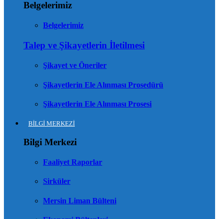
Belgelerimiz
Belgelerimiz
Talep ve Şikayetlerin İletilmesi
Şikayet ve Öneriler
Şikayetlerin Ele Alınması Prosedürü
Şikayetlerin Ele Alınması Prosesi
BİLGİ MERKEZİ
Bilgi Merkezi
Faaliyet Raporlar
Sirküler
Mersin Liman Bülteni