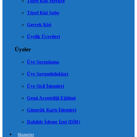
Tüzel Kişi Merkez
Tüzel Kişi Şube
Gerçek Kişi
Üyelik Ücretleri
Üyeler
Üye Sorgulama
Üye Sorumlulukları
Üye Sicil İşlemleri
Gemi Acenteliği Eğitimi
Gümrük Kartı İşlemleri
Dahilde İşleme İzni (DİR)
Hizmetler