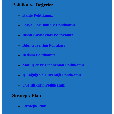
Politika ve Değerler
Kalite Politikamız
Sosyal Sorumluluk Politikamız
İnsan Kaynakları Politikamız
Bilgi Güvenliği Politikası
İletişim Politikamız
Mali İşler ve Finansman Politikamız
İş Sağlığı Ve Güvenliği Politikamız
Üye İlişkileri Politikamız
Stratejik Plan
Stratejik Plan