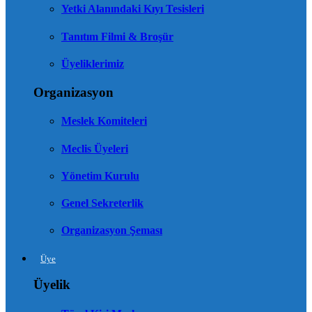
Yetki Alanındaki Kıyı Tesisleri
Tanıtım Filmi & Broşür
Üyeliklerimiz
Organizasyon
Meslek Komiteleri
Meclis Üyeleri
Yönetim Kurulu
Genel Sekreterlik
Organizasyon Şeması
Üye
Üyelik