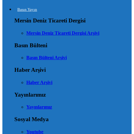
Basın Yayın
Mersin Deniz Ticareti Dergisi
Mersin Deniz Ticareti Dergisi Arşivi
Basın Bülteni
Basın Bülteni Arşivi
Haber Arşivi
Haber Arşivi
Yayınlarımız
Yayınlarımız
Sosyal Medya
Youtube