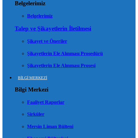
Belgelerimiz
Belgelerimiz
Talep ve Şikayetlerin İletilmesi
Şikayet ve Öneriler
Şikayetlerin Ele Alınması Prosedürü
Şikayetlerin Ele Alınması Prosesi
BİLGİ MERKEZİ
Bilgi Merkezi
Faaliyet Raporlar
Sirküler
Mersin Liman Bülteni