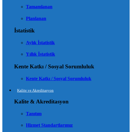
Tamamlanan
Planlanan
İstatistik
Aylık İstatistik
Yıllık İstatistik
Kente Katkı / Sosyal Sorumluluk
Kente Katkı / Sosyal Sorumluluk
Kalite ve Akreditasyon
Kalite & Akreditasyon
Tanıtım
Hizmet Standartlarımız