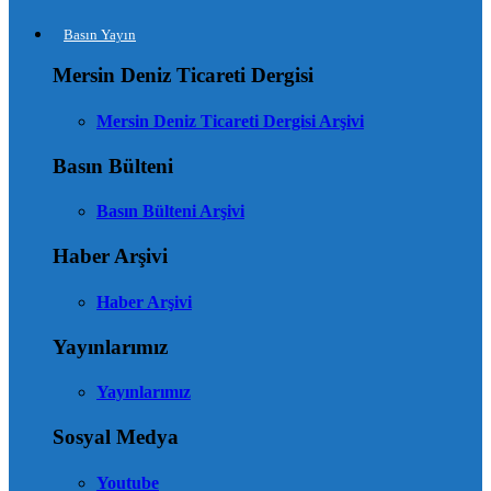
Basın Yayın
Mersin Deniz Ticareti Dergisi
Mersin Deniz Ticareti Dergisi Arşivi
Basın Bülteni
Basın Bülteni Arşivi
Haber Arşivi
Haber Arşivi
Yayınlarımız
Yayınlarımız
Sosyal Medya
Youtube