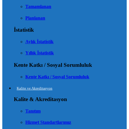
Tamamlanan
Planlanan
İstatistik
Aylık İstatistik
Yıllık İstatistik
Kente Katkı / Sosyal Sorumluluk
Kente Katkı / Sosyal Sorumluluk
Kalite ve Akreditasyon
Kalite & Akreditasyon
Tanıtım
Hizmet Standartlarımız