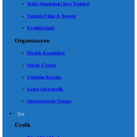
Yetki Alanındaki Kıyı Tesisleri
Tanıtım Filmi & Broşür
Üyeliklerimiz
Organizasyon
Meslek Komiteleri
Meclis Üyeleri
Yönetim Kurulu
Genel Sekreterlik
Organizasyon Şeması
Üye
Üyelik