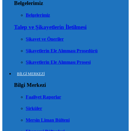
Belgelerimiz
Belgelerimiz
Talep ve Şikayetlerin İletilmesi
Şikayet ve Öneriler
Şikayetlerin Ele Alınması Prosedürü
Şikayetlerin Ele Alınması Prosesi
BİLGİ MERKEZİ
Bilgi Merkezi
Faaliyet Raporlar
Sirküler
Mersin Liman Bülteni