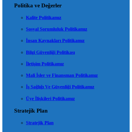
Politika ve Değerler
Kalite Politikamız
Sosyal Sorumluluk Politikamız
İnsan Kaynakları Politikamız
Bilgi Güvenliği Politikası
İletişim Politikamız
Mali İşler ve Finansman Politikamız
İş Sağlığı Ve Güvenliği Politikamız
Üye İlişkileri Politikamız
Stratejik Plan
Stratejik Plan