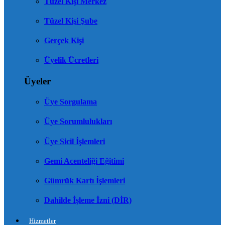
Tüzel Kişi Merkez
Tüzel Kişi Şube
Gerçek Kişi
Üyelik Ücretleri
Üyeler
Üye Sorgulama
Üye Sorumlulukları
Üye Sicil İşlemleri
Gemi Acenteliği Eğitimi
Gümrük Kartı İşlemleri
Dahilde İşleme İzni (DİR)
Hizmetler