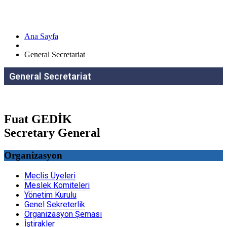
Ana Sayfa
General Secretariat
General Secretariat
Fuat GEDİK
Secretary General
Organizasyon
Meclis Üyeleri
Meslek Komiteleri
Yönetim Kurulu
Genel Sekreterlik
Organizasyon Şeması
İştirakler