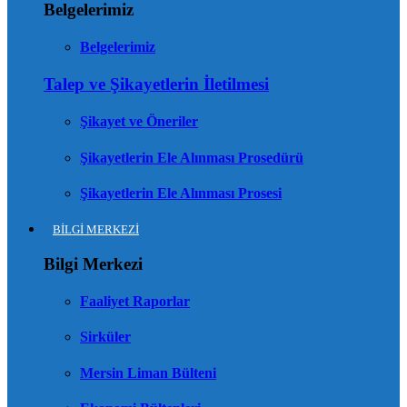
Belgelerimiz
Belgelerimiz
Talep ve Şikayetlerin İletilmesi
Şikayet ve Öneriler
Şikayetlerin Ele Alınması Prosedürü
Şikayetlerin Ele Alınması Prosesi
BİLGİ MERKEZİ
Bilgi Merkezi
Faaliyet Raporlar
Sirküler
Mersin Liman Bülteni