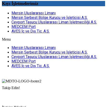
Kıyı İşletmelerimiz
Mersin Uluslararası Limanı
Mersin Serbest Bölge Kurucu ve İşleticisi A.Ş.
Ceyport Taşucu Uluslararası Liman İşletmeciliği A.Ş.
MEDCEM Port
AVES İç ve Dış Tic. A.Ş.
Menu
Mersin Uluslararası Limanı
Mersin Serbest Bölge Kurucu ve İşleticisi A.Ş.
Ceyport Taşucu Uluslararası Liman İşletmeciliği A.Ş.
MEDCEM Port
AVES İç ve Dış Tic. A.Ş.
Takip Edin!