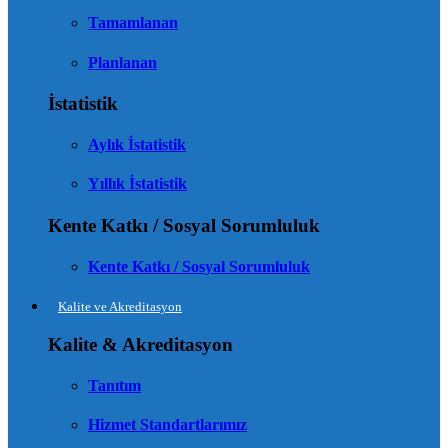
Tamamlanan
Planlanan
İstatistik
Aylık İstatistik
Yıllık İstatistik
Kente Katkı / Sosyal Sorumluluk
Kente Katkı / Sosyal Sorumluluk
Kalite ve Akreditasyon
Kalite & Akreditasyon
Tanıtım
Hizmet Standartlarımız