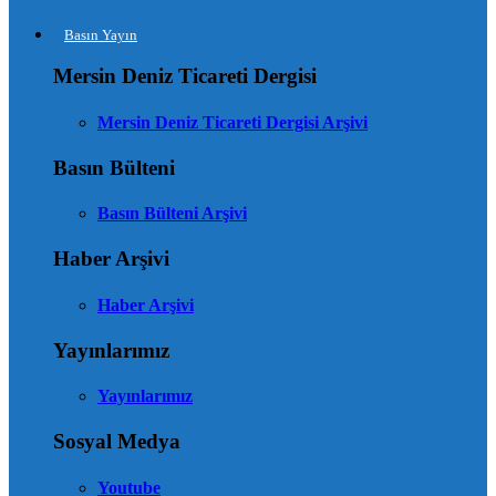
Basın Yayın
Mersin Deniz Ticareti Dergisi
Mersin Deniz Ticareti Dergisi Arşivi
Basın Bülteni
Basın Bülteni Arşivi
Haber Arşivi
Haber Arşivi
Yayınlarımız
Yayınlarımız
Sosyal Medya
Youtube