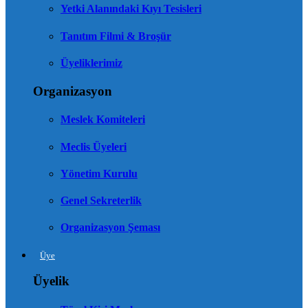
Yetki Alanındaki Kıyı Tesisleri
Tanıtım Filmi & Broşür
Üyeliklerimiz
Organizasyon
Meslek Komiteleri
Meclis Üyeleri
Yönetim Kurulu
Genel Sekreterlik
Organizasyon Şeması
Üye
Üyelik