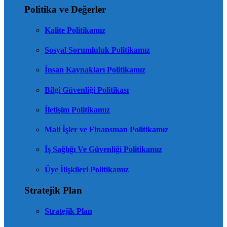
Politika ve Değerler
Kalite Politikamız
Sosyal Sorumluluk Politikamız
İnsan Kaynakları Politikamız
Bilgi Güvenliği Politikası
İletişim Politikamız
Mali İşler ve Finansman Politikamız
İş Sağlığı Ve Güvenliği Politikamız
Üye İlişkileri Politikamız
Stratejik Plan
Stratejik Plan