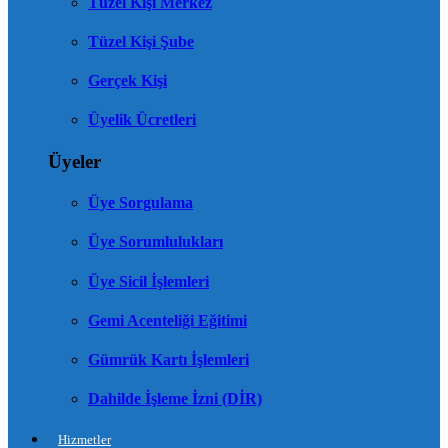
Tüzel Kişi Merkez
Tüzel Kişi Şube
Gerçek Kişi
Üyelik Ücretleri
Üyeler
Üye Sorgulama
Üye Sorumlulukları
Üye Sicil İşlemleri
Gemi Acenteliği Eğitimi
Gümrük Kartı İşlemleri
Dahilde İşleme İzni (DİR)
Hizmetler