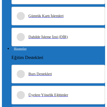
Gümrük Kartı İşlemleri
Dahilde İşleme İzni (DİR)
Hizmetler
Eğitim Destekleri
Burs Destekleri
Üyelere Yönelik Eğitimler