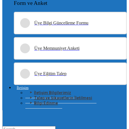
Form ve Anket
Üye Bilgi Güncelleme Formu
Üye Memnuniyet Anketi
Üye Eğitim Talep
İletişim
İletişim Bilgilerimiz
Talep ve Şikayetlerin İletilmesi
Bilgi Edinme