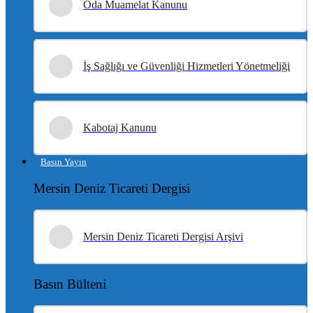
Oda Muamelat Kanunu
İş Sağlığı ve Güvenliği Hizmetleri Yönetmeliği
Kabotaj Kanunu
Basın Yayın
Mersin Deniz Ticareti Dergisi
Mersin Deniz Ticareti Dergisi Arşivi
Basın Bülteni