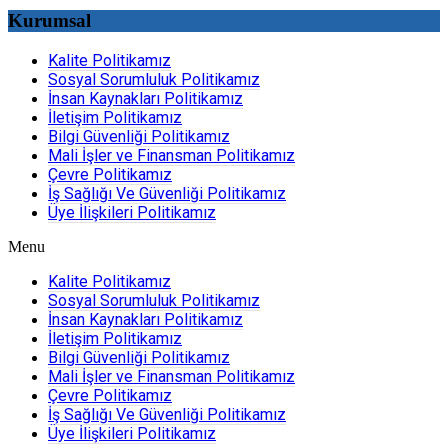
Kurumsal
Kalite Politikamız
Sosyal Sorumluluk Politikamız
İnsan Kaynakları Politikamız
İletişim Politikamız
Bilgi Güvenliği Politikamız
Mali İşler ve Finansman Politikamız
Çevre Politikamız
İş Sağlığı Ve Güvenliği Politikamız
Üye İlişkileri Politikamız
Menu
Kalite Politikamız
Sosyal Sorumluluk Politikamız
İnsan Kaynakları Politikamız
İletişim Politikamız
Bilgi Güvenliği Politikamız
Mali İşler ve Finansman Politikamız
Çevre Politikamız
İş Sağlığı Ve Güvenliği Politikamız
Üye İlişkileri Politikamız