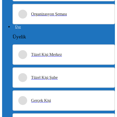
Organizasyon Şeması
Üye
Üyelik
Tüzel Kişi Merkez
Tüzel Kişi Şube
Gerçek Kişi