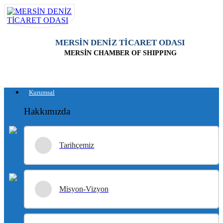
MERSİN DENİZ TİCARET ODASI
MERSİN CHAMBER OF SHIPPING
Kurumsal
Hakkımızda
Tarihçemiz
Misyon-Vizyon