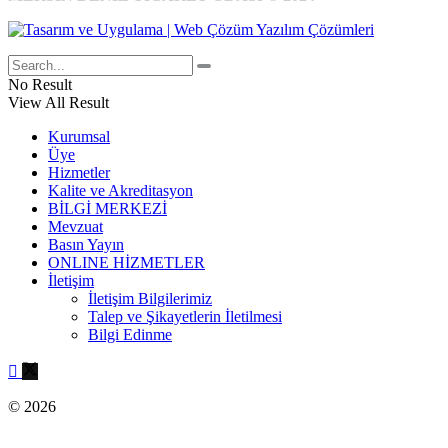
No Result
View All Result
Kurumsal
Üye
Hizmetler
Kalite ve Akreditasyon
BİLGİ MERKEZİ
Mevzuat
Basın Yayın
ONLINE HİZMETLER
İletişim
İletişim Bilgilerimiz
Talep ve Şikayetlerin İletilmesi
Bilgi Edinme
© 2026