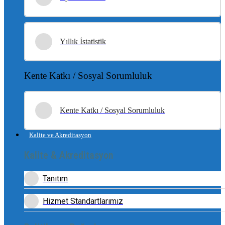
Yıllık İstatistik
Kente Katkı / Sosyal Sorumluluk
Kente Katkı / Sosyal Sorumluluk
Kalite ve Akreditasyon
Kalite & Akreditasyon
Tanıtım
Hizmet Standartlarımız