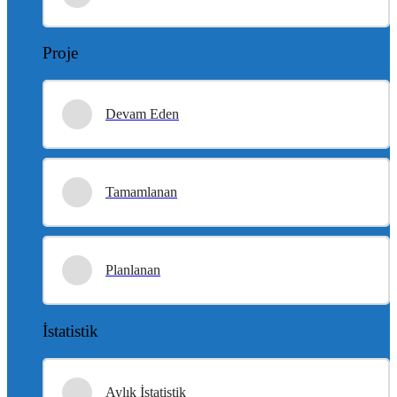
Proje
Devam Eden
Tamamlanan
Planlanan
İstatistik
Aylık İstatistik