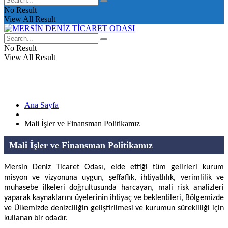
No Result
View All Result
No Result
View All Result
Ana Sayfa
Mali İşler ve Finansman Politikamız
Mali İşler ve Finansman Politikamız
Mersin Deniz Ticaret Odası, elde ettiği tüm gelirleri kurum
misyon ve vizyonuna uygun, şeffaflık, ihtiyatlılık, verimlilik ve
muhasebe ilkeleri doğrultusunda harcayan, mali risk analizleri
yaparak kaynaklarını üyelerinin ihtiyaç ve beklentileri, Bölgemizde
ve Ülkemizde denizciliğin geliştirilmesi ve kurumun sürekliliği için
kullanan bir odadır.