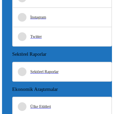
İnstagram
Twitter
Sektörel Raporlar
Sektörel Raporlar
Ekonomik Araştırmalar
Ülke Etütleri