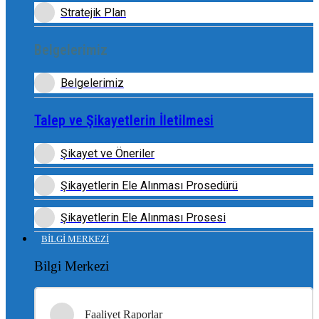
Stratejik Plan
Belgelerimiz
Belgelerimiz
Talep ve Şikayetlerin İletilmesi
Şikayet ve Öneriler
Şikayetlerin Ele Alınması Prosedürü
Şikayetlerin Ele Alınması Prosesi
BİLGİ MERKEZİ
Bilgi Merkezi
Faaliyet Raporlar