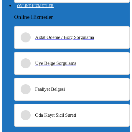
ONLINE HİZMETLER
Online Hizmetler
Aidat Ödeme / Borç Sorgulama
Üye Belge Sorgulama
Faaliyet Belgesi
Oda Kayıt Sicil Sureti