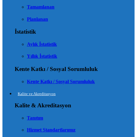
Tamamlanan
Planlanan
İstatistik
Aylık İstatistik
Yıllık İstatistik
Kente Katkı / Sosyal Sorumluluk
Kente Katkı / Sosyal Sorumluluk
Kalite ve Akreditasyon
Kalite & Akreditasyon
Tanıtım
Hizmet Standartlarımız