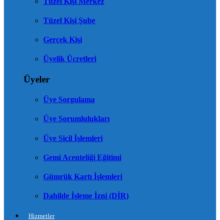
Tüzel Kişi Merkez
Tüzel Kişi Şube
Gerçek Kişi
Üyelik Ücretleri
Üyeler
Üye Sorgulama
Üye Sorumlulukları
Üye Sicil İşlemleri
Gemi Acenteliği Eğitimi
Gümrük Kartı İşlemleri
Dahilde İşleme İzni (DİR)
Hizmetler