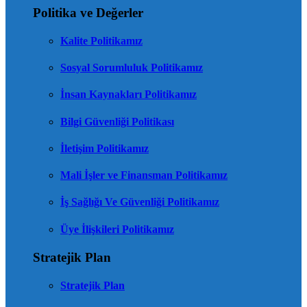
Politika ve Değerler
Kalite Politikamız
Sosyal Sorumluluk Politikamız
İnsan Kaynakları Politikamız
Bilgi Güvenliği Politikası
İletişim Politikamız
Mali İşler ve Finansman Politikamız
İş Sağlığı Ve Güvenliği Politikamız
Üye İlişkileri Politikamız
Stratejik Plan
Stratejik Plan