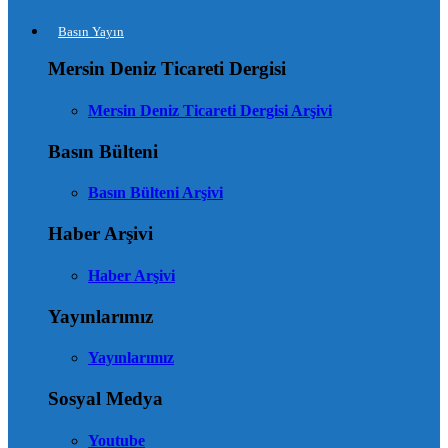
Basın Yayın
Mersin Deniz Ticareti Dergisi
Mersin Deniz Ticareti Dergisi Arşivi
Basın Bülteni
Basın Bülteni Arşivi
Haber Arşivi
Haber Arşivi
Yayınlarımız
Yayınlarımız
Sosyal Medya
Youtube