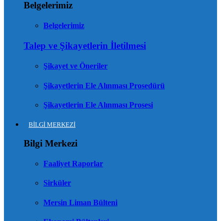
Belgelerimiz
Belgelerimiz
Talep ve Şikayetlerin İletilmesi
Şikayet ve Öneriler
Şikayetlerin Ele Alınması Prosedürü
Şikayetlerin Ele Alınması Prosesi
BİLGİ MERKEZİ
Bilgi Merkezi
Faaliyet Raporlar
Sirküler
Mersin Liman Bülteni