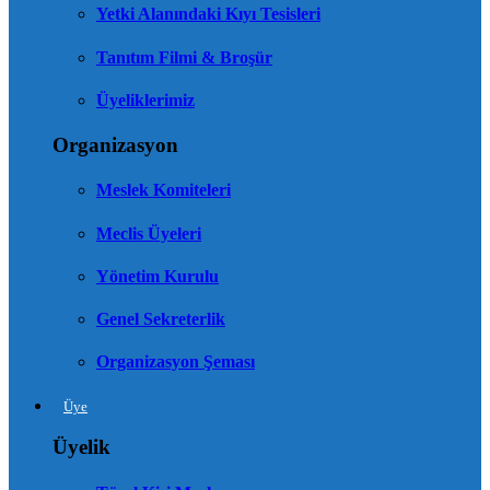
Yetki Alanındaki Kıyı Tesisleri
Tanıtım Filmi & Broşür
Üyeliklerimiz
Organizasyon
Meslek Komiteleri
Meclis Üyeleri
Yönetim Kurulu
Genel Sekreterlik
Organizasyon Şeması
Üye
Üyelik