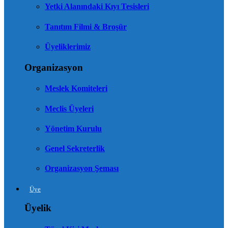
Yetki Alanındaki Kıyı Tesisleri
Tanıtım Filmi & Broşür
Üyeliklerimiz
Organizasyon
Meslek Komiteleri
Meclis Üyeleri
Yönetim Kurulu
Genel Sekreterlik
Organizasyon Şeması
Üye
Üyelik