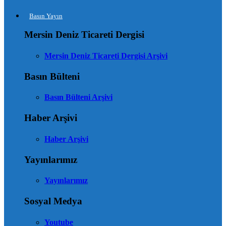
Basın Yayın
Mersin Deniz Ticareti Dergisi
Mersin Deniz Ticareti Dergisi Arşivi
Basın Bülteni
Basın Bülteni Arşivi
Haber Arşivi
Haber Arşivi
Yayınlarımız
Yayınlarımız
Sosyal Medya
Youtube