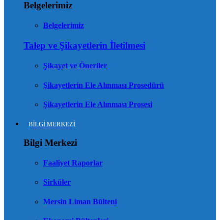
Belgelerimiz
Belgelerimiz
Talep ve Şikayetlerin İletilmesi
Şikayet ve Öneriler
Şikayetlerin Ele Alınması Prosedürü
Şikayetlerin Ele Alınması Prosesi
BİLGİ MERKEZİ
Bilgi Merkezi
Faaliyet Raporlar
Sirküler
Mersin Liman Bülteni