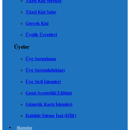
Tüzel Kişi Merkez
Tüzel Kişi Şube
Gerçek Kişi
Üyelik Ücretleri
Üyeler
Üye Sorgulama
Üye Sorumlulukları
Üye Sicil İşlemleri
Gemi Acenteliği Eğitimi
Gümrük Kartı İşlemleri
Dahilde İşleme İzni (DİR)
Hizmetler