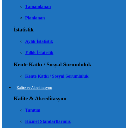
Tamamlanan
Planlanan
İstatistik
Aylık İstatistik
Yıllık İstatistik
Kente Katkı / Sosyal Sorumluluk
Kente Katkı / Sosyal Sorumluluk
Kalite ve Akreditasyon
Kalite & Akreditasyon
Tanıtım
Hizmet Standartlarımız