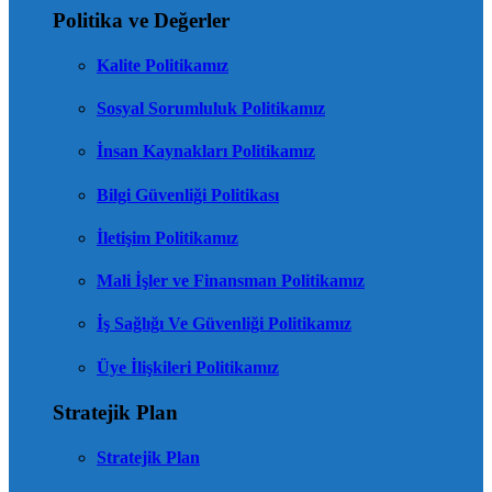
Politika ve Değerler
Kalite Politikamız
Sosyal Sorumluluk Politikamız
İnsan Kaynakları Politikamız
Bilgi Güvenliği Politikası
İletişim Politikamız
Mali İşler ve Finansman Politikamız
İş Sağlığı Ve Güvenliği Politikamız
Üye İlişkileri Politikamız
Stratejik Plan
Stratejik Plan