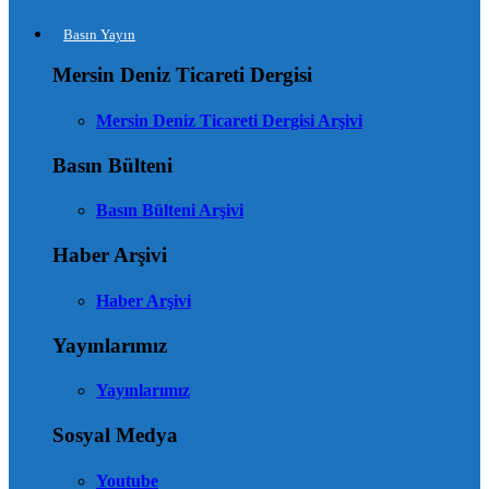
Basın Yayın
Mersin Deniz Ticareti Dergisi
Mersin Deniz Ticareti Dergisi Arşivi
Basın Bülteni
Basın Bülteni Arşivi
Haber Arşivi
Haber Arşivi
Yayınlarımız
Yayınlarımız
Sosyal Medya
Youtube