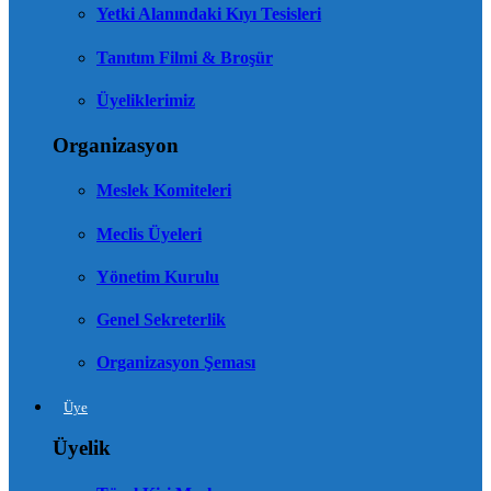
Yetki Alanındaki Kıyı Tesisleri
Tanıtım Filmi & Broşür
Üyeliklerimiz
Organizasyon
Meslek Komiteleri
Meclis Üyeleri
Yönetim Kurulu
Genel Sekreterlik
Organizasyon Şeması
Üye
Üyelik