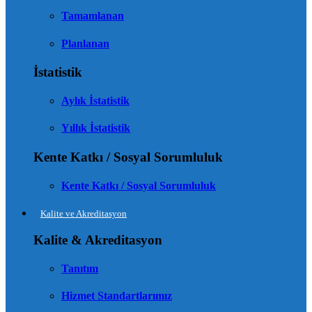
Tamamlanan
Planlanan
İstatistik
Aylık İstatistik
Yıllık İstatistik
Kente Katkı / Sosyal Sorumluluk
Kente Katkı / Sosyal Sorumluluk
Kalite ve Akreditasyon
Kalite & Akreditasyon
Tanıtım
Hizmet Standartlarımız