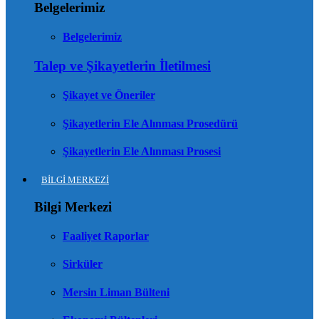
Belgelerimiz
Belgelerimiz
Talep ve Şikayetlerin İletilmesi
Şikayet ve Öneriler
Şikayetlerin Ele Alınması Prosedürü
Şikayetlerin Ele Alınması Prosesi
BİLGİ MERKEZİ
Bilgi Merkezi
Faaliyet Raporlar
Sirküler
Mersin Liman Bülteni