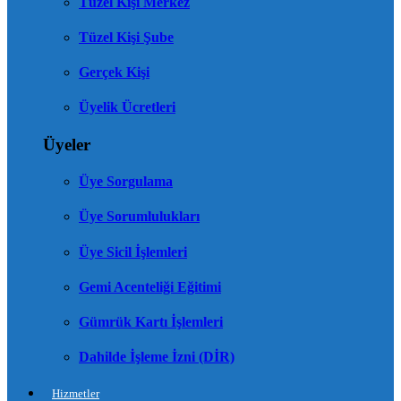
Tüzel Kişi Merkez
Tüzel Kişi Şube
Gerçek Kişi
Üyelik Ücretleri
Üyeler
Üye Sorgulama
Üye Sorumlulukları
Üye Sicil İşlemleri
Gemi Acenteliği Eğitimi
Gümrük Kartı İşlemleri
Dahilde İşleme İzni (DİR)
Hizmetler