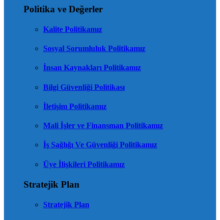
Politika ve Değerler
Kalite Politikamız
Sosyal Sorumluluk Politikamız
İnsan Kaynakları Politikamız
Bilgi Güvenliği Politikası
İletişim Politikamız
Mali İşler ve Finansman Politikamız
İş Sağlığı Ve Güvenliği Politikamız
Üye İlişkileri Politikamız
Stratejik Plan
Stratejik Plan