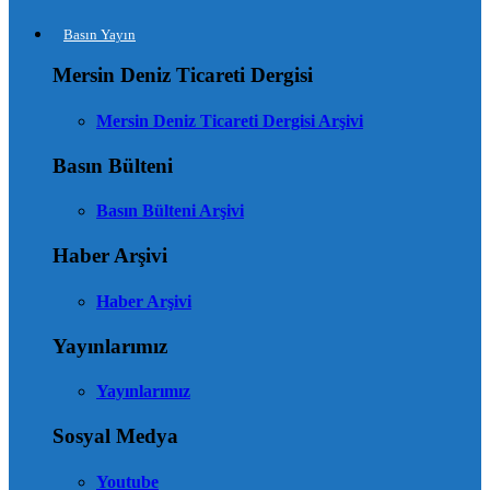
Basın Yayın
Mersin Deniz Ticareti Dergisi
Mersin Deniz Ticareti Dergisi Arşivi
Basın Bülteni
Basın Bülteni Arşivi
Haber Arşivi
Haber Arşivi
Yayınlarımız
Yayınlarımız
Sosyal Medya
Youtube