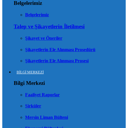
Belgelerimiz
Belgelerimiz
Talep ve Şikayetlerin İletilmesi
Şikayet ve Öneriler
Şikayetlerin Ele Alınması Prosedürü
Şikayetlerin Ele Alınması Prosesi
BİLGİ MERKEZİ
Bilgi Merkezi
Faaliyet Raporlar
Sirküler
Mersin Liman Bülteni