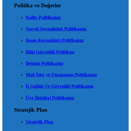
Politika ve Değerler
Kalite Politikamız
Sosyal Sorumluluk Politikamız
İnsan Kaynakları Politikamız
Bilgi Güvenliği Politikası
İletişim Politikamız
Mali İşler ve Finansman Politikamız
İş Sağlığı Ve Güvenliği Politikamız
Üye İlişkileri Politikamız
Stratejik Plan
Stratejik Plan