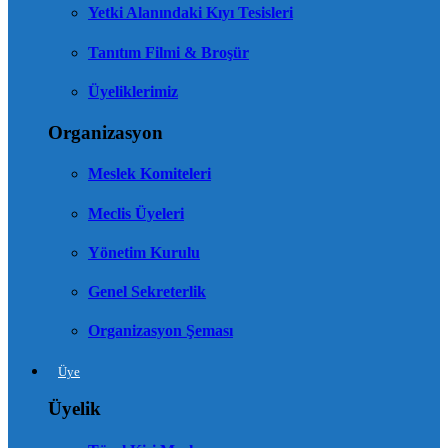
Yetki Alanındaki Kıyı Tesisleri
Tanıtım Filmi & Broşür
Üyeliklerimiz
Organizasyon
Meslek Komiteleri
Meclis Üyeleri
Yönetim Kurulu
Genel Sekreterlik
Organizasyon Şeması
Üye
Üyelik