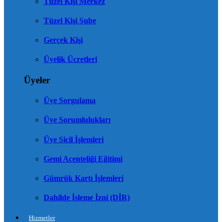
Tüzel Kişi Merkez
Tüzel Kişi Şube
Gerçek Kişi
Üyelik Ücretleri
Üyeler
Üye Sorgulama
Üye Sorumlulukları
Üye Sicil İşlemleri
Gemi Acenteliği Eğitimi
Gümrük Kartı İşlemleri
Dahilde İşleme İzni (DİR)
Hizmetler