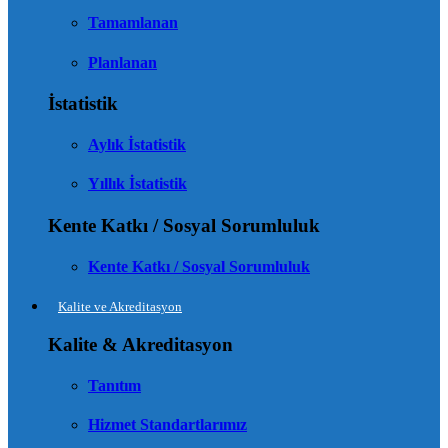
Tamamlanan
Planlanan
İstatistik
Aylık İstatistik
Yıllık İstatistik
Kente Katkı / Sosyal Sorumluluk
Kente Katkı / Sosyal Sorumluluk
Kalite ve Akreditasyon
Kalite & Akreditasyon
Tanıtım
Hizmet Standartlarımız