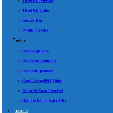
Tüzel Kişi Merkez
Tüzel Kişi Şube
Gerçek Kişi
Üyelik Ücretleri
Üyeler
Üye Sorgulama
Üye Sorumlulukları
Üye Sicil İşlemleri
Gemi Acenteliği Eğitimi
Gümrük Kartı İşlemleri
Dahilde İşleme İzni (DİR)
Hizmetler