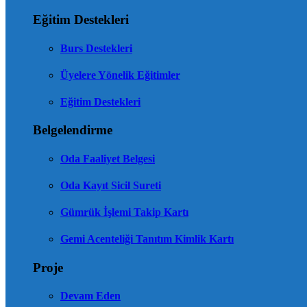
Eğitim Destekleri
Burs Destekleri
Üyelere Yönelik Eğitimler
Eğitim Destekleri
Belgelendirme
Oda Faaliyet Belgesi
Oda Kayıt Sicil Sureti
Gümrük İşlemi Takip Kartı
Gemi Acenteliği Tanıtım Kimlik Kartı
Proje
Devam Eden