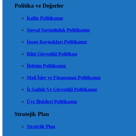
Politika ve Değerler
Kalite Politikamız
Sosyal Sorumluluk Politikamız
İnsan Kaynakları Politikamız
Bilgi Güvenliği Politikası
İletişim Politikamız
Mali İşler ve Finansman Politikamız
İş Sağlığı Ve Güvenliği Politikamız
Üye İlişkileri Politikamız
Stratejik Plan
Stratejik Plan