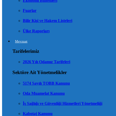
Ekonomi Bültenleri
Fuarlar
Bilir Kişi ve Hakem Listeleri
Ülke Raporları
Mevzuat
Tarifelerimiz
2026 Yılı Odamız Tarifeleri
Sektöre Ait Yönetmelikler
5174 Sayılı TOBB Kanunu
Oda Muamelat Kanunu
İş Sağlığı ve Güvenliği Hizmetleri Yönetmeliği
Kabotaj Kanunu