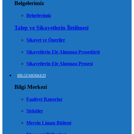
Belgelerimiz
Belgelerimiz
Talep ve Şikayetlerin İletilmesi
Şikayet ve Öneriler
Şikayetlerin Ele Alınması Prosedürü
Şikayetlerin Ele Alınması Prosesi
BİLGİ MERKEZİ
Bilgi Merkezi
Faaliyet Raporlar
Sirküler
Mersin Liman Bülteni