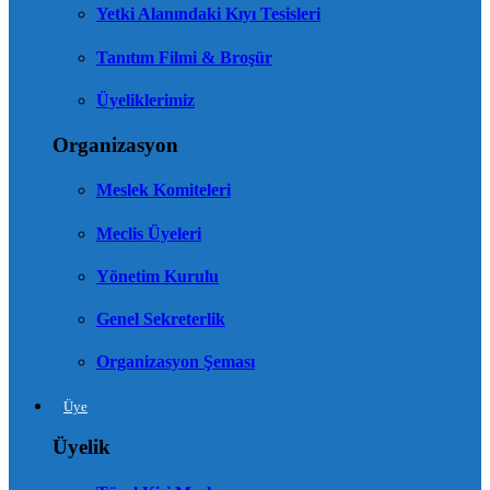
Yetki Alanındaki Kıyı Tesisleri
Tanıtım Filmi & Broşür
Üyeliklerimiz
Organizasyon
Meslek Komiteleri
Meclis Üyeleri
Yönetim Kurulu
Genel Sekreterlik
Organizasyon Şeması
Üye
Üyelik