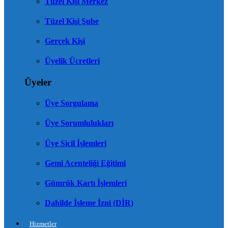
Tüzel Kişi Merkez
Tüzel Kişi Şube
Gerçek Kişi
Üyelik Ücretleri
Üyeler
Üye Sorgulama
Üye Sorumlulukları
Üye Sicil İşlemleri
Gemi Acenteliği Eğitimi
Gümrük Kartı İşlemleri
Dahilde İşleme İzni (DİR)
Hizmetler