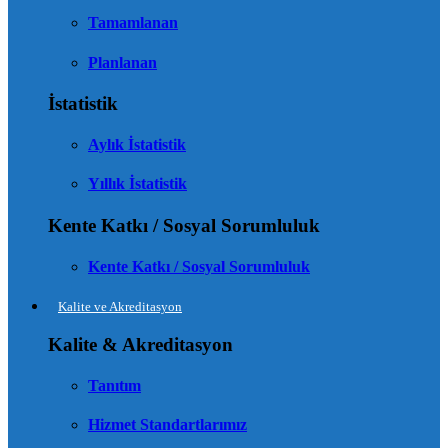
Tamamlanan
Planlanan
İstatistik
Aylık İstatistik
Yıllık İstatistik
Kente Katkı / Sosyal Sorumluluk
Kente Katkı / Sosyal Sorumluluk
Kalite ve Akreditasyon
Kalite & Akreditasyon
Tanıtım
Hizmet Standartlarımız