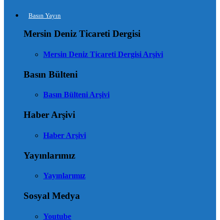
Basın Yayın
Mersin Deniz Ticareti Dergisi
Mersin Deniz Ticareti Dergisi Arşivi
Basın Bülteni
Basın Bülteni Arşivi
Haber Arşivi
Haber Arşivi
Yayınlarımız
Yayınlarımız
Sosyal Medya
Youtube