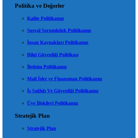
Politika ve Değerler
Kalite Politikamız
Sosyal Sorumluluk Politikamız
İnsan Kaynakları Politikamız
Bilgi Güvenliği Politikası
İletişim Politikamız
Mali İşler ve Finansman Politikamız
İş Sağlığı Ve Güvenliği Politikamız
Üye İlişkileri Politikamız
Stratejik Plan
Stratejik Plan