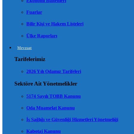
Ekonomi Bültenleri
Fuarlar
Bilir Kişi ve Hakem Listeleri
Ülke Raporları
Mevzuat
Tarifelerimiz
2026 Yılı Odamız Tarifeleri
Sektöre Ait Yönetmelikler
5174 Sayılı TOBB Kanunu
Oda Muamelat Kanunu
İş Sağlığı ve Güvenliği Hizmetleri Yönetmeliği
Kabotaj Kanunu