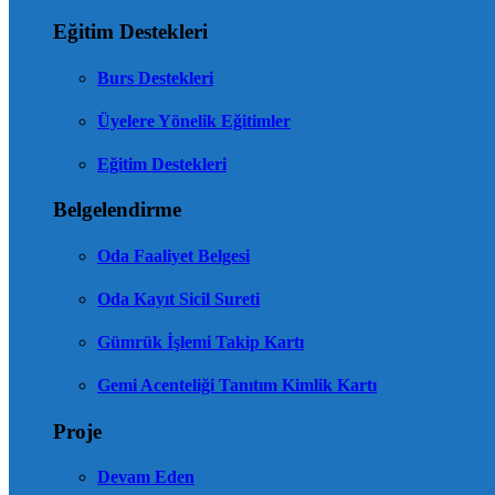
Eğitim Destekleri
Burs Destekleri
Üyelere Yönelik Eğitimler
Eğitim Destekleri
Belgelendirme
Oda Faaliyet Belgesi
Oda Kayıt Sicil Sureti
Gümrük İşlemi Takip Kartı
Gemi Acenteliği Tanıtım Kimlik Kartı
Proje
Devam Eden