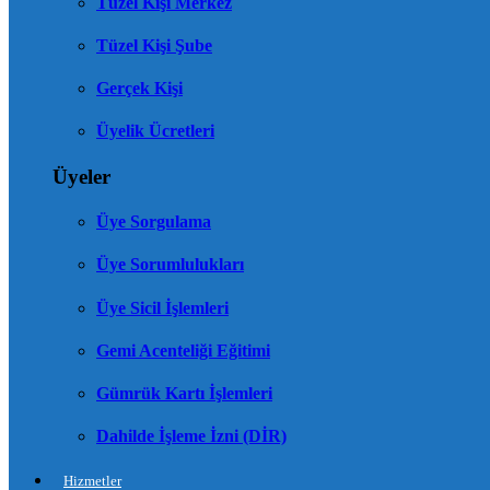
Tüzel Kişi Merkez
Tüzel Kişi Şube
Gerçek Kişi
Üyelik Ücretleri
Üyeler
Üye Sorgulama
Üye Sorumlulukları
Üye Sicil İşlemleri
Gemi Acenteliği Eğitimi
Gümrük Kartı İşlemleri
Dahilde İşleme İzni (DİR)
Hizmetler