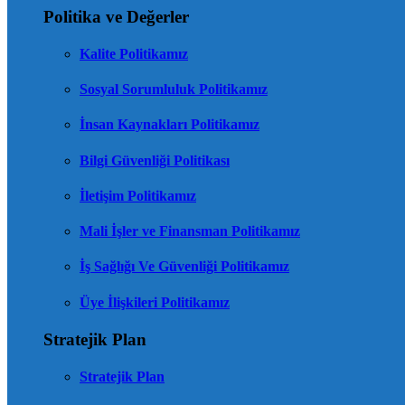
Politika ve Değerler
Kalite Politikamız
Sosyal Sorumluluk Politikamız
İnsan Kaynakları Politikamız
Bilgi Güvenliği Politikası
İletişim Politikamız
Mali İşler ve Finansman Politikamız
İş Sağlığı Ve Güvenliği Politikamız
Üye İlişkileri Politikamız
Stratejik Plan
Stratejik Plan