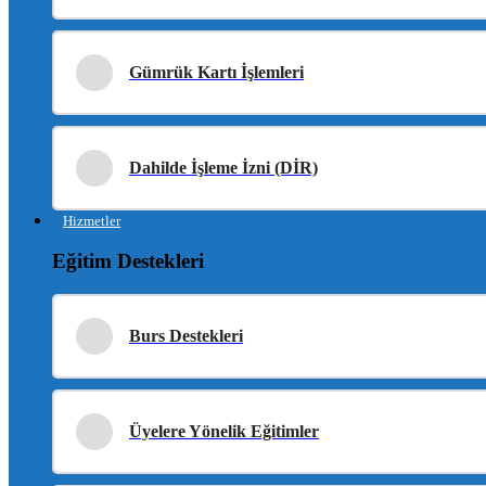
Gümrük Kartı İşlemleri
Dahilde İşleme İzni (DİR)
Hizmetler
Eğitim Destekleri
Burs Destekleri
Üyelere Yönelik Eğitimler