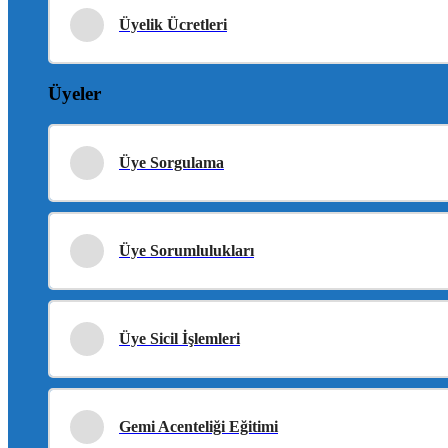
Üyelik Ücretleri
Üyeler
Üye Sorgulama
Üye Sorumlulukları
Üye Sicil İşlemleri
Gemi Acenteliği Eğitimi