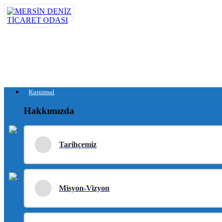
Kurumsal
Hakkımızda
Tarihçemiz
Misyon-Vizyon