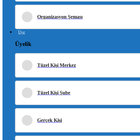
Organizasyon Şeması
Üye
Üyelik
Tüzel Kişi Merkez
Tüzel Kişi Şube
Gerçek Kişi