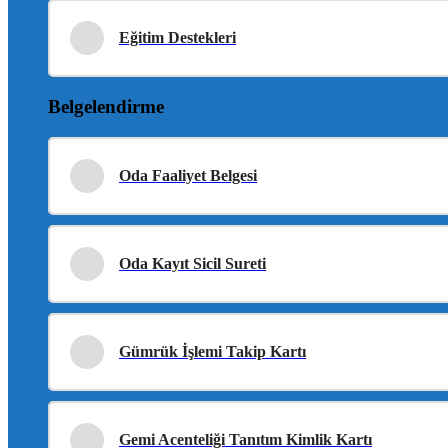
Eğitim Destekleri
Belgelendirme
Oda Faaliyet Belgesi
Oda Kayıt Sicil Sureti
Gümrük İşlemi Takip Kartı
Gemi Acenteliği Tanıtım Kimlik Kartı