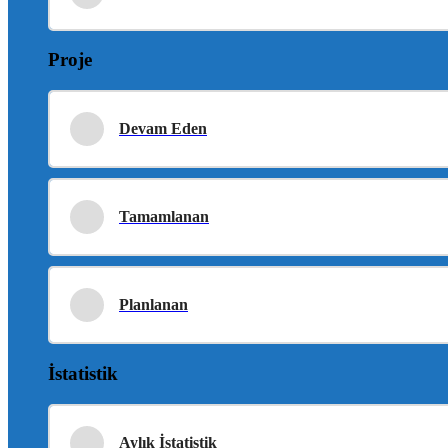
Proje
Devam Eden
Tamamlanan
Planlanan
İstatistik
Aylık İstatistik